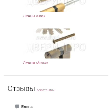
Личины «Cisa»
Личины «Апекс»
Отзывы
все отзывы
Елена