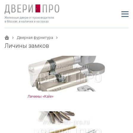
Железные двери от производителя
в Москве, в наличии и на заказ
Дверная фурнитура
Личины замков
Личины «Kale»