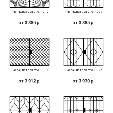
Распашная решетка РС-10
Распашная решетка РС-09
от
3 885
р.
от
3 885
р.
Распашная решетка РС-18
Распашная решетка РС-07
от
3 912
р.
от
3 930
р.