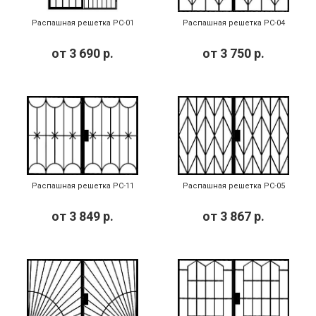
Распашная решетка РС-01
Распашная решетка РС-04
от
3 690
р.
от
3 750
р.
Распашная решетка РС-11
Распашная решетка РС-05
от
3 849
р.
от
3 867
р.