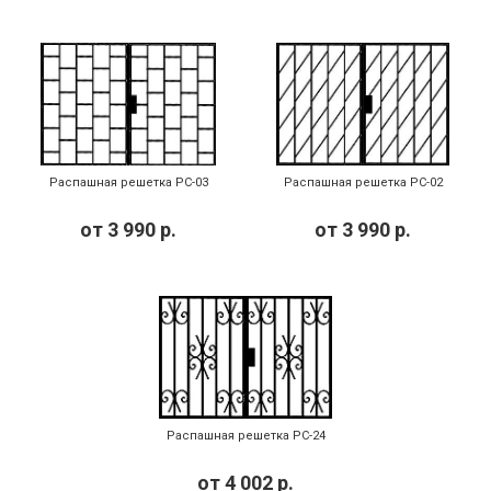
Распашная решетка РС-03
Распашная решетка РС-02
от
3 990
р.
от
3 990
р.
Распашная решетка РС-24
от
4 002
р.