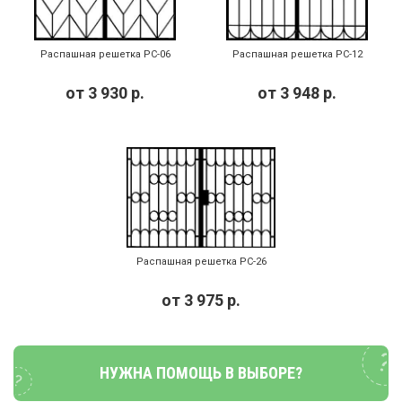
Распашная решетка РС-06
Распашная решетка РС-12
от
3 930
р.
от
3 948
р.
Распашная решетка РС-26
от
3 975
р.
НУЖНА ПОМОЩЬ В ВЫБОРЕ?