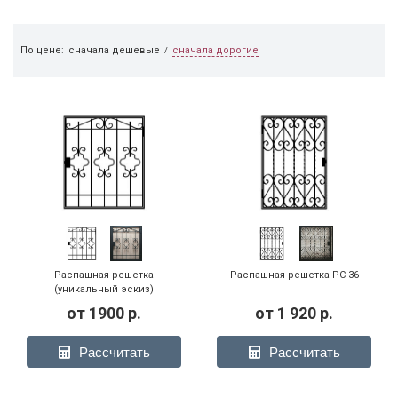
сначала дорогие
По цене:
сначала дешевые
/
Распашная решетка
Распашная решетка РС-36
(уникальный эскиз)
от
1900
р.
от
1 920
р.
Рассчитать
Рассчитать