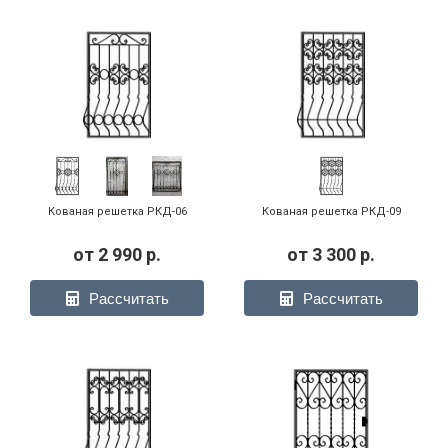
Кованая решетка РКД-06
Кованая решетка РКД-09
от
2 990
р.
от
3 300
р.
Рассчитать
Рассчитать