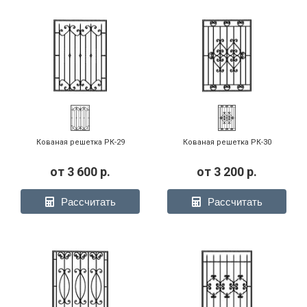
Кованая решетка РК-29
Кованая решетка РК-30
от
3 600
р.
от
3 200
р.
Рассчитать
Рассчитать