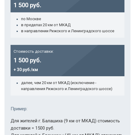
1 500 руб.
по Москве
в пределах 20 км от МКАД
в направлении Рижского и Ленинградского шоссе
Стоимость доставки:
1 500 руб.
+ 30 руб./км
далее, чем 20 км от МКАД (исключение -
направления Рижского и Ленинградского шоссе)
Пример:
Для жителей г. Балашиха (9 км от МКАД) стоимость
доставки = 1500 руб.