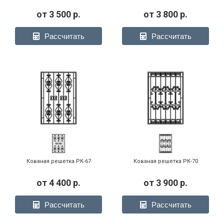
от
3 500
р.
от
3 800
р.
Рассчитать
Рассчитать
Кованая решетка РК-67
Кованая решетка РК-70
от
4 400
р.
от
3 900
р.
Рассчитать
Рассчитать