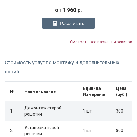
от
1 960
р.
Рассчитать
Смотреть все варианты эскизов
Стоимость услуг по монтажу и дополнительных
опций
Единица
Цена
№
Наименование
Измерения
(руб.)
Демонтаж старой
1
1 шт.
300
решетки
Установка новой
2
1 шт.
800
решетки