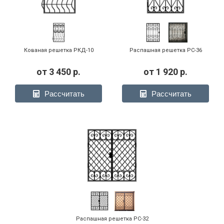
Кованая решетка РКД-10
Распашная решетка РС-36
от
3 450
р.
от
1 920
р.
Рассчитать
Рассчитать
Распашная решетка РС-32