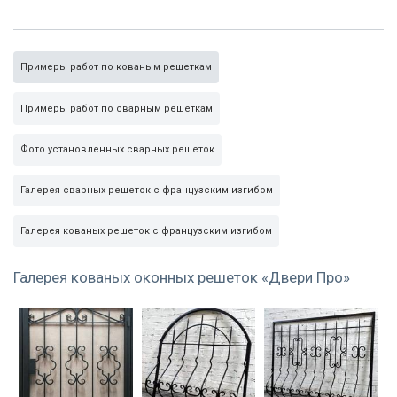
Примеры работ по кованым решеткам
Примеры работ по сварным решеткам
Фото установленных сварных решеток
Галерея сварных решеток с французским изгибом
Галерея кованых решеток с французским изгибом
Галерея кованых оконных решеток «Двери Про»