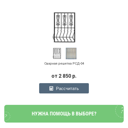
Сварная решетка РСД-04
от
2 850
р.
Рассчитать
НУЖНА ПОМОЩЬ В ВЫБОРЕ?