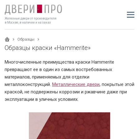
Железные двери от производителя
в Москве, в наличии и на заказ
Образцы
Образцы краски «Hammerite»
Многочисленные преимущества краски Hammerite
превращают ее в один из самых востребованных
материалов, применяемых для отделки
металлоконструкций.
Металлические двери
, покрытые этой
краской, не подвержены коррозии и ржавчине даже при
эксплуатации в уличных условиях.