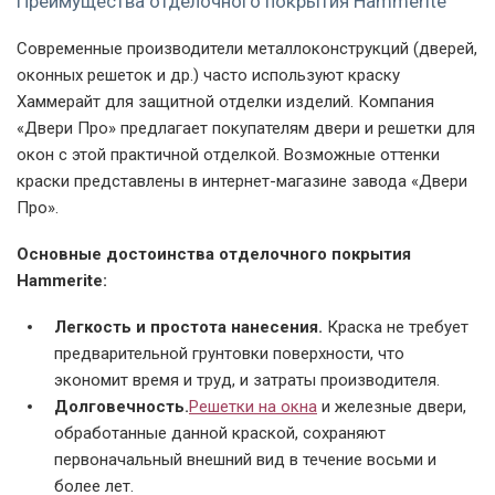
Преимущества отделочного покрытия Hammerite
Современные производители металлоконструкций (дверей,
оконных решеток и др.) часто используют краску
Хаммерайт для защитной отделки изделий. Компания
«
Двери Про
» предлагает покупателям двери и решетки для
окон с этой практичной отделкой. Возможные оттенки
краски представлены в интернет-магазине завода «
Двери
Про
».
Основные достоинства отделочного покрытия
Hammerite:
Легкость и простота нанесения.
Краска не требует
предварительной грунтовки поверхности, что
экономит время и труд, и затраты производителя.
Долговечность.
Решетки на окна
и железные двери,
обработанные данной краской, сохраняют
первоначальный внешний вид в течение восьми и
более лет.