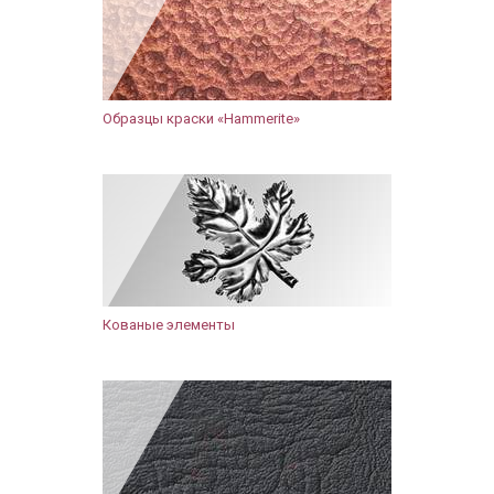
Образцы краски «Hammerite»
Кованые элементы