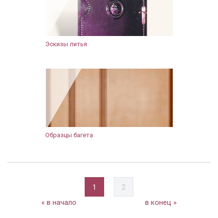
Эскизы литья
Образцы багета
1
2
« в начало
в конец »