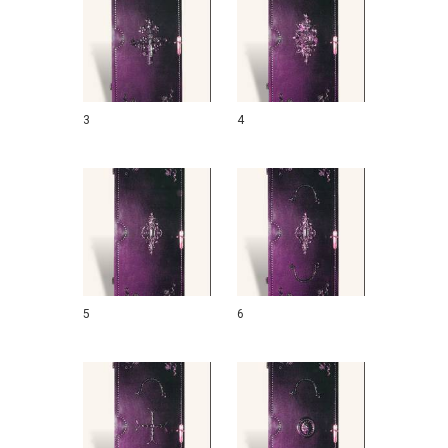
3
4
5
6