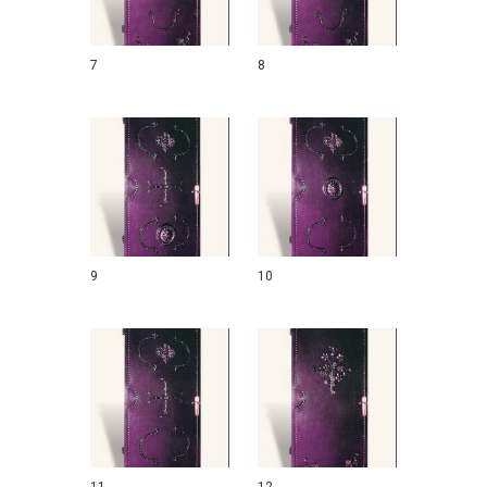
7
8
9
10