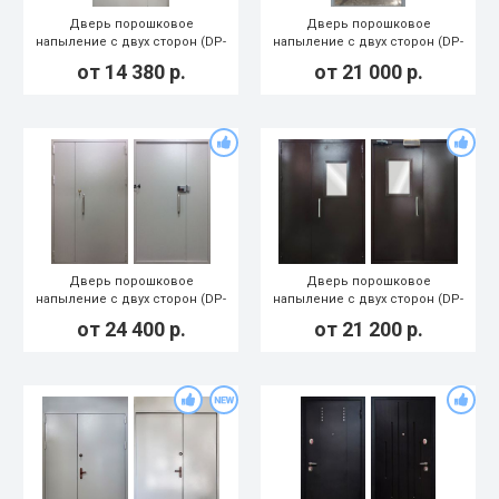
Дверь порошковое
Дверь порошковое
напыление с двух сторон (DP-
напыление с двух сторон (DP-
138)
134)
от
14 380
р.
от
21 000
р.
Дверь порошковое
Дверь порошковое
напыление с двух сторон (DP-
напыление с двух сторон (DP-
132)
128)
от
24 400
р.
от
21 200
р.