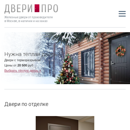
Железные двери от производителя
в Москве, в наличии и на заказ
Нужна тёплая дверь?
Двери с терморазрывом
Цены от
20 500
руб
Выбрать тёплую дверь »
Двери по отделке