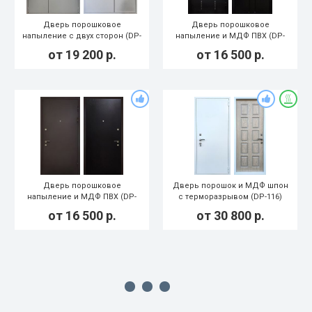
Дверь порошковое
Дверь порошковое
напыление с двух сторон (DP-
напыление и МДФ ПВХ (DP-
127)
126)
от
19 200
р.
от
16 500
р.
Дверь порошковое
Дверь порошок и МДФ шпон
напыление и МДФ ПВХ (DP-
с терморазрывом (DP-116)
125)
от
16 500
р.
от
30 800
р.