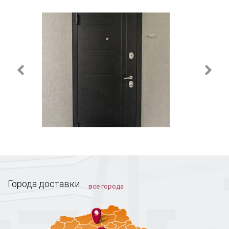
После монтажа покупатель получает паспорт на
изделие и соответствующие сертификаты качества.
Доставка и установка производятся на территории
Москвы и Московской области, а также транспортной
компанией во все регионы России.
Города доставки
все города