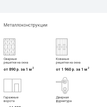
Металлоконструкции
Сварные
Кованые
решетки на окна
решетки на окна
2
2
от
890
р. за 1 м
от
1 960
р. за 1 м
Гаражные
Дверная
ворота
фурнитура