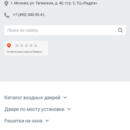
Юбилейный
г.
Москва
,
ул. Таганская,
д. 40, стр. 2
, ТЦ «Радуга»
+7 (495) 500-95-41
Каталог входных дверей
Двери по месту установки
Решетки на окна