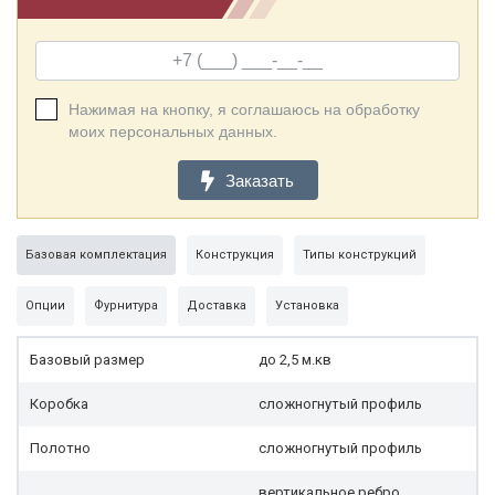
Нажимая на кнопку, я соглашаюсь на обработку
моих персональных данных.
Заказать
Базовая комплектация
Конструкция
Типы конструкций
Опции
Фурнитура
Доставка
Установка
Базовый размер
до 2,5 м.кв
Коробка
сложногнутый профиль
Полотно
сложногнутый профиль
вертикальное ребро