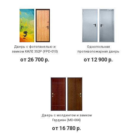
Дверь с фотопанелью и
Однопольная
замком КАЛЕ 352Р (FPD-010)
противопожарная дверь
(PMD-007)
от
26 700
р.
от
12 900
р.
Дверь с молдингом и замком
Гардиан (MD-004)
от
16 780
р.