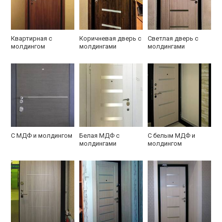
Квартирная с
Коричневая дверь с
Светлая дверь с
молдингом
молдингами
молдингами
С МДФ и молдингом
Белая МДФ с
С белым МДФ и
молдингами
молдингом