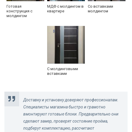
Готовая
МДФ с молдингом в
Со вставками
конструкция с
квартире
молдингом
молдингом
С молдинговыми
вставками
Доставку и установку доверяют профессионалам.
Специалисты магазина быстро и грамотно
вмонтируют готовые блоки. Предварительно они
сделают замер, проверят состояние проёма,
подберут комплектацию, рассчитают