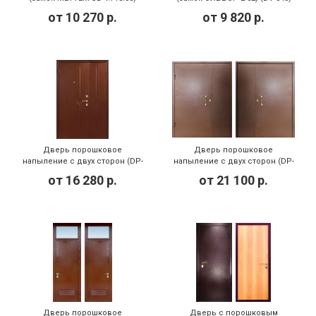
(DV-042)
от
10 270
р.
от
9 820
р.
Дверь порошковое
Дверь порошковое
напыление с двух сторон (DP-
напыление с двух сторон (DP-
146)
142)
от
16 280
р.
от
21 100
р.
Дверь порошковое
Дверь с порошковым