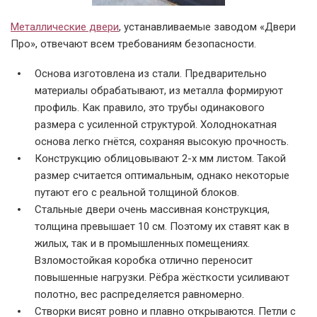
Металлические двери
, устанавливаемые заводом «Двери
Про», отвечают всем требованиям безопасности.
Основа изготовлена из стали. Предварительно
материалы обрабатывают, из металла формируют
профиль. Как правило, это трубы одинакового
размера с усиленной структурой. Холоднокатная
основа легко гнётся, сохраняя высокую прочность.
Конструкцию облицовывают 2-х мм листом. Такой
размер считается оптимальным, однако некоторые
путают его с реальной толщиной блоков.
Стальные двери очень массивная конструкция,
толщина превышает 10 см. Поэтому их ставят как в
жилых, так и в промышленных помещениях.
Взломостойкая коробка отлично переносит
повышенные нагрузки. Рёбра жёсткости усиливают
полотно, вес распределяется равномерно.
Створки висят ровно и плавно открываются. Петли с