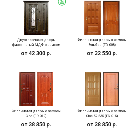
Двустворчатая дверь
Филенчатая дверь с замком
филенчатый МДФ с замком
Эльбор (FD-008)
Меттэм (FD-005)
от
42 300
р.
от
32 550
р.
Филенчатая дверь с замком
Филенчатая дверь с замком
Cisa (FD-012)
Cisa 57.535 (FD-015)
от
38 850
р.
от
38 850
р.