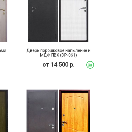
ами
Дверь порошковое напыление и
МДФ ПВХ (DP-061)
от
14 500
р.