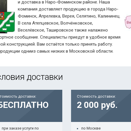
и доставка в Наро-Фоминском районе. Наша
компания доставляет продукцию в города Наро-
Фоминск, Апрелевка, Верея, Селятино, Калининец.
Ве
В села Атепцевское, Волчёнковское,
Веселёвское, Ташировское также налажено
ортное сообщение. Специалисты приедут в удобное время
вой конструкцией. Вам остаётся только принять работу.
родукции однииз самых низких в Московской области.
словия доставки
тоимость доставки:
Стоимость доставки:
БЕСПЛАТНО
2 000 руб.
при заказе услуги по
по Москве