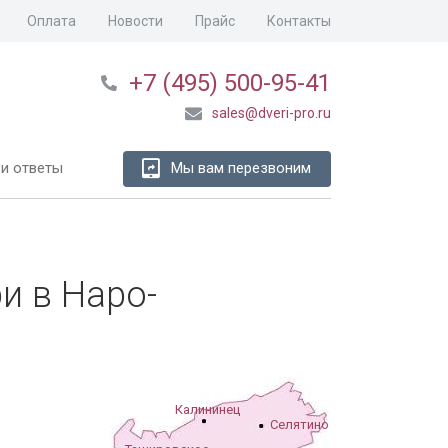
Оплата
Новости
Прайс
Контакты
+7 (495) 500-95-41
sales@dveri-pro.ru
и ответы
Мы вам перезвоним
и в Наро-
Калининец
Селятино