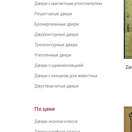
Двери с магнитным уплотнителем
Решетчатые двери
Бронированные двери
Двухконтурные двери
Трехконтурные двери
Утепленные двери
Двери с шумоизоляцией
Две
Двери с окошком для животных
Двустворчатые двери
По цене
Двери эконом-класса
Двери комфорт-класса