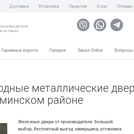
Доставка
Установка
Гарантии
О нас
Отзывы
 производителя
и на заказ
Гаражные ворота
Галерея
Заказ Online
Вопросы 
одные металлические двер
минском районе
Железные двери от производителя: большой
выбор, бесплатный выезд замерщика, установка