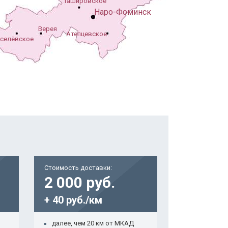
Ташировское
Наро-Фоминск
Верея
Атепцевское
селёвское
Стоимость доставки:
2 000 руб.
+ 40 руб./км
далее, чем 20 км от МКАД