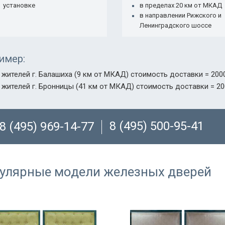
установке
в пределах 20 км от МКАД
в направлении Рижского и
Ленинградского шоссе
имер:
 жителей г. Балашиха (9 км от МКАД) стоимость доставки = 2000
 жителей г. Бронницы (41 км от МКАД) стоимость доставки = 20
8 (495) 500-95-41
8 (495) 969-14-77
улярные модели железных дверей