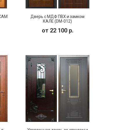
 CAM
Дверь с МДФ ПВХ и замком
КАЛЕ (DM-012)
от
22 100
р.