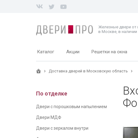
Железные двери от
в Москве, в наличии 
Каталог
Акции
Решетки на окна
Доставка дверей в Московскую область
Вх
По отделке
Фо
Двери с порошковым напылением
Двери МДФ
Двери с зеркалом внутри