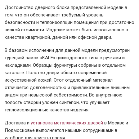
Установленная в
хозпостройке
Достоинство дверного блока представленной модели в
том, что он обеспечивает требуемый уровень
безопасности и теплоизоляции помещения при достаточно
низкой стоимости. Изделие может быть использовано в
качестве квартирной, дачной или офисной двери.
В базовом исполнении для данной модели предусмотрен
турецкий замок «KALE» цилиндрового типа с ручками и
накладками. Образцы фурнитуры собраны в отдельном
каталоге. Полотно двери обшито современной
искусственной кожей. Этот отделочный материал
отличается долговечностью и привлекательным внешним
видом при невысокой себестоимости. Во внутреннюю
полость створки уложен синтепон, что улучшает
теплоизоляционные качества изделия.
Доставка и
установка металлических дверей
в Москве и
Подмосковье выполняется нашими сотрудниками в
удобное для клиента время.