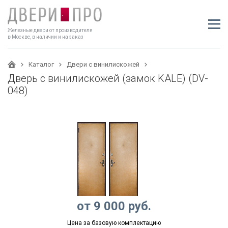
Железные двери от производителя
в Москве, в наличии и на заказ
Каталог
Двери с винилискожей
Дверь с винилискожей (замок KALE) (DV-
048)
от
9 000
руб.
Цена за базовую комплектацию