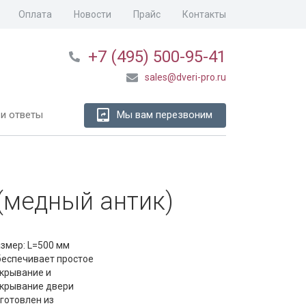
Оплата
Новости
Прайс
Контакты
+7 (495) 500-95-41
sales@dveri-pro.ru
и ответы
Мы вам перезвоним
(медный антик)
змер: L=500 мм
еспечивает простое
крывание и
крывание двери
готовлен из