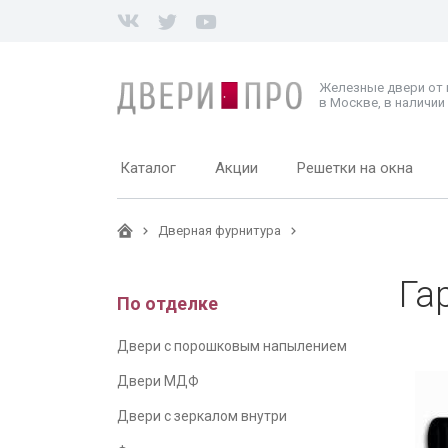
Железные двери от
в Москве, в наличии 
Каталог
Акции
Решетки на окна
Дверная фурнитура
Га
По отделке
Двери с порошковым напылением
Двери МДФ
Двери с зеркалом внутри