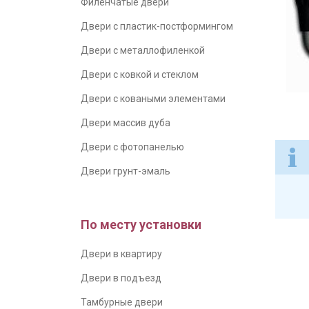
Филенчатые двери
Двери с пластик-постформингом
Двери с металлофиленкой
Двери с ковкой и стеклом
Двери с коваными элементами
Двери массив дуба
Двери с фотопанелью
Двери грунт-эмаль
По месту установки
Двери в квартиру
Двери в подъезд
Тамбурные двери