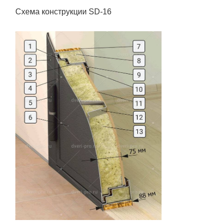
Схема конструкции SD-16