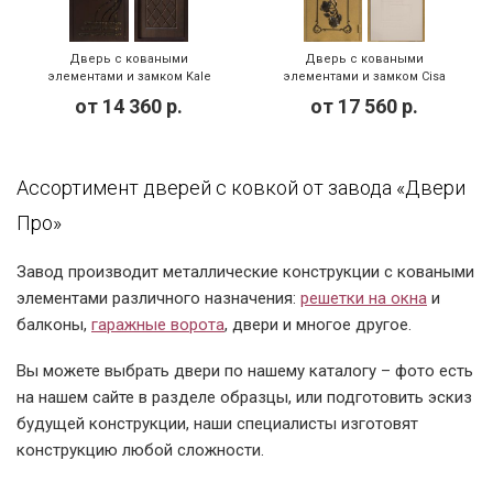
Дверь с коваными
Дверь с коваными
элементами и замком Kale
элементами и замком Cisa
(KED-003)
(KED-004)
от
14 360
р.
от
17 560
р.
Ассортимент дверей с ковкой от завода «Двери
Про»
Завод производит металлические конструкции с коваными
элементами различного назначения:
решетки на окна
и
балконы,
гаражные ворота
, двери и многое другое.
Вы можете выбрать двери по нашему каталогу – фото есть
на нашем сайте в разделе образцы, или подготовить эскиз
будущей конструкции, наши специалисты изготовят
конструкцию любой сложности.