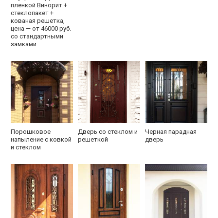
пленкой Винорит +
стеклопакет +
кованая решетка,
цена — от 46000 руб.
со стандартными
замками
Порошковое
Дверь со стеклом и
Черная парадная
напыление с ковкой
решеткой
дверь
и стеклом