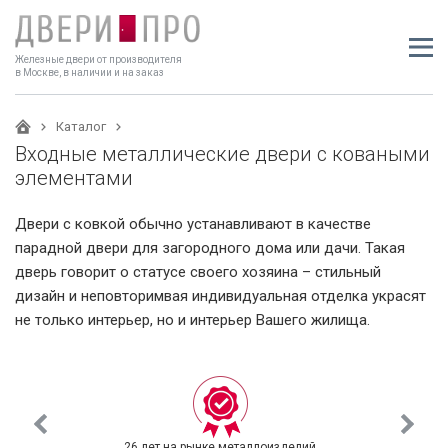
Железные двери от производителя
в Москве, в наличии и на заказ
Каталог
Входные металлические двери с коваными
элементами
Двери с ковкой обычно устанавливают в качестве
парадной двери для загородного дома или дачи. Такая
дверь говорит о статусе своего хозяина – стильный
дизайн и неповторимвая индивидуальная отделка украсят
не только интерьер, но и интерьер Вашего жилища.
26 лет на рынке металлоизделий