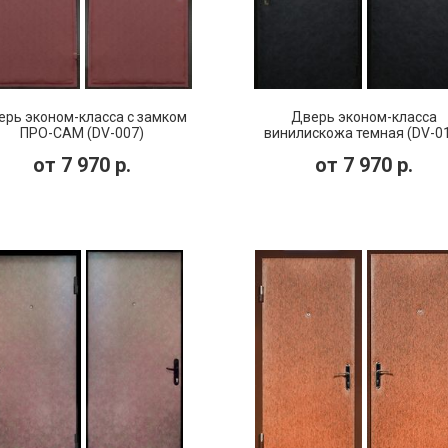
рь эконом-класса с замком
Дверь эконом-класса
ПРО-САМ (DV-007)
винилискожа темная (DV-0
от
7 970
р.
от
7 970
р.