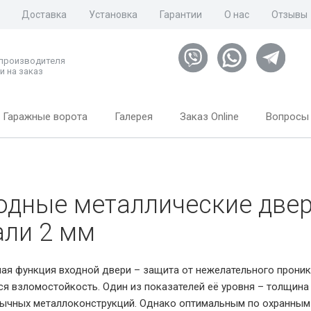
Доставка
Установка
Гарантии
О нас
Отзывы
 производителя
и на заказ
Гаражные ворота
Галерея
Заказ Online
Вопросы 
одные металлические двер
али 2 мм
ая функция входной двери – защита от нежелательного прони
ся взломостойкость. Один из показателей её уровня – толщина 
ычных металлоконструкций. Однако оптимальным по охранным 