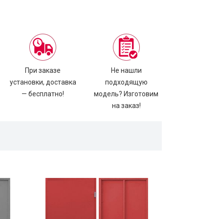
При заказе
Не нашли
установки, доставка
подходящую
— бесплатно!
модель? Изготовим
на заказ!