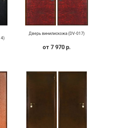
Дверь винилискожа (DV-017)
14)
от
7 970
р.