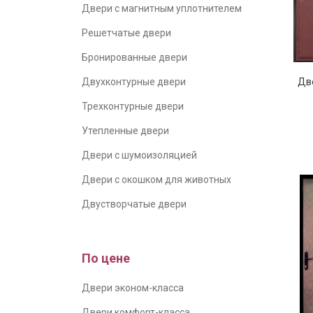
Двери с магнитным уплотнителем
Решетчатые двери
Бронированные двери
Двухконтурные двери
Две
Трехконтурные двери
Утепленные двери
Двери с шумоизоляцией
Двери с окошком для животных
Двустворчатые двери
По цене
Двери эконом-класса
Двери комфорт-класса