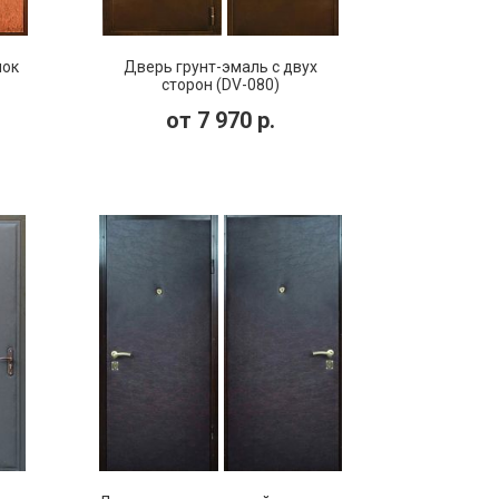
мок
Дверь грунт-эмаль с двух
сторон (DV-080)
от
7 970
р.