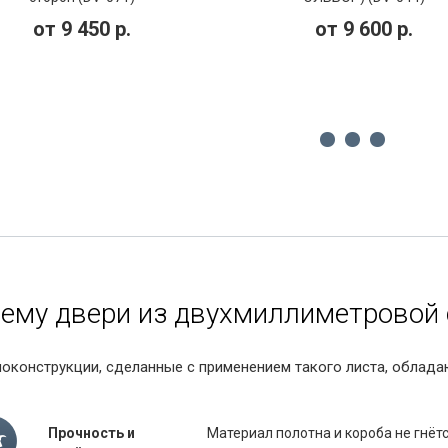
от
9 450
р.
от
9 600
р.
ему двери из двухмиллиметровой 
оконструкции, сделанные с применением такого листа, облад
Прочность и
Материал полотна и короба не гнёт