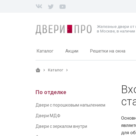
Железные двери от
в Москве, в наличии 
Каталог
Акции
Решетки на окна
Каталог
Вх
По отделке
ст
Двери с порошковым напылением
Двери МДФ
Основн
являет
Двери с зеркалом внутри
для об