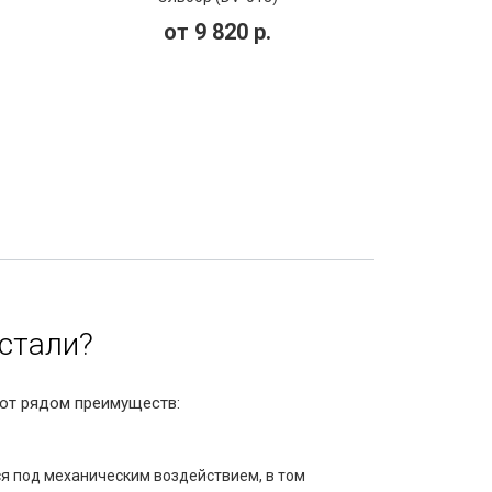
от
9 820
р.
стали?
ают рядом преимуществ:
ся под механическим воздействием, в том