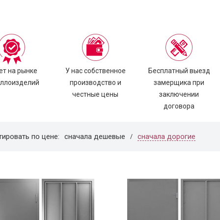
ет на рынке
У нас собственное
Бесплатный выезд
ллоизделий
производство и
замерщика при
честные цены
заключении
договора
сначала дорогие
тировать по цене:
сначала дешевые
/