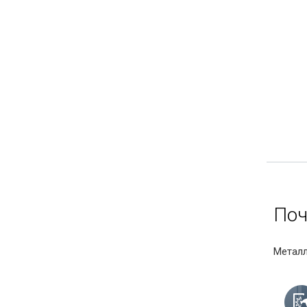
Поч
Металл