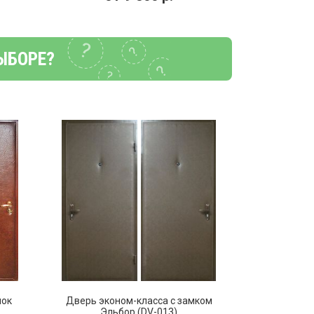
ЫБОРЕ?
мок
Дверь эконом-класса с замком
Эльбор (DV-013)