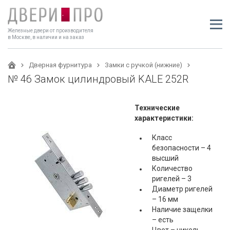
Железные двери от производителя
в Москве, в наличии и на заказ
Дверная фурнитура
Замки с ручкой (нижние)
№ 46 Замок цилиндровый KALE 252R
Технические
характеристики:
Класс
безопасности – 4
высший
Количество
ригелей – 3
Диаметр ригелей
– 16 мм
Наличие защелки
– есть