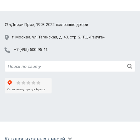
полностью устраивает. Спасибо!
©
«Двери Про»
, 1993-2022
железные двери
г.
Москва
,
ул. Таганская,
д. 40, стр. 2
, ТЦ «Радуга»
+7 (495) 500-95-41
Каталог входных дверей