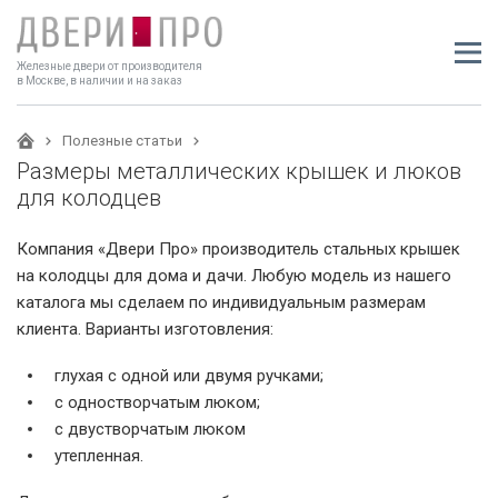
Железные двери от производителя
в Москве, в наличии и на заказ
Полезные статьи
Размеры металлических крышек и люков
для колодцев
Компания «Двери Про» производитель стальных крышек
на колодцы для дома и дачи. Любую модель из нашего
каталога мы сделаем по индивидуальным размерам
клиента. Варианты изготовления:
глухая с одной или двумя ручками;
с одностворчатым люком;
с двустворчатым люком
утепленная.