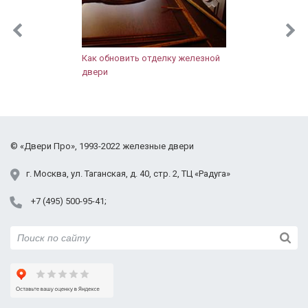
Как обновить отделку железной
двери
©
«Двери Про»
, 1993-2022
железные двери
г.
Москва
,
ул. Таганская,
д. 40, стр. 2
, ТЦ «Радуга»
+7 (495) 500-95-41