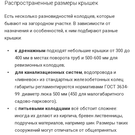
Распространенные размеры крышек
Есть несколько разновидностей колодцев, которые
бывают на загородном участке. В зависимости от
назначения и особенностей, к ним подбирают разные
крышки:
к дренажным
подходят небольшие крышки от 300 до
400 мм в местах поворота труб и 500-600 мм для
ревизионных колодцев;
для канализационных систем
, водопровода и
«ливневок» из стандартных железобетонных колец
габариты регламентируются нормативами ГОСТ 3634-
99: диаметр люка 500 мм (450 для малогабаритного
садово-паркового);
с
питьевыми колодцами
всё обстоит сложнее:
иногда их делают из кирпича, бревен лиственницы,
подручных материалов, например шин. Размеры таких
сооружений могут отличаться от общепринятых.