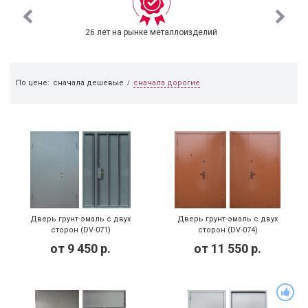
26 лет на рынке металлоизделий
сначала дорогие
По цене:
сначала дешевые
/
Дверь грунт-эмаль с двух
Дверь грунт-эмаль с двух
сторон (DV-071)
сторон (DV-074)
от
9 450
р.
от
11 550
р.