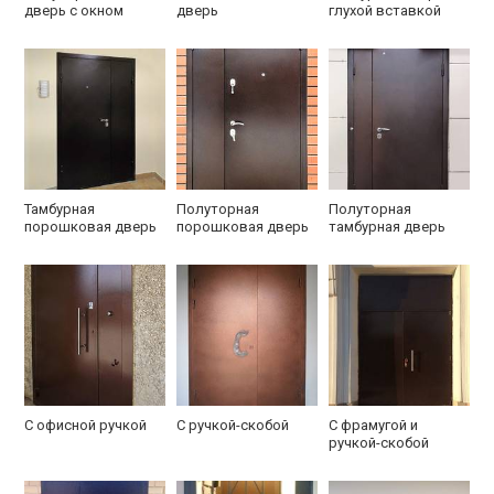
дверь с окном
дверь
глухой вставкой
Тамбурная
Полуторная
Полуторная
порошковая дверь
порошковая дверь
тамбурная дверь
С офисной ручкой
С ручкой-скобой
С фрамугой и
ручкой-скобой