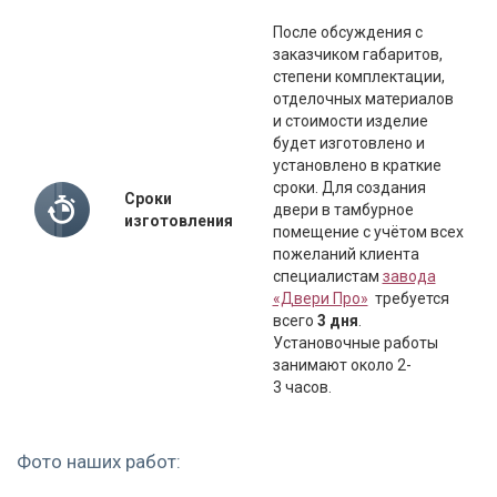
После обсуждения с
заказчиком габаритов,
степени комплектации,
отделочных материалов
и стоимости изделие
будет изготовлено и
установлено в краткие
сроки. Для создания
Сроки
двери в тамбурное
изготовления
помещение с учётом всех
пожеланий клиента
специалистам
завода
«Двери Про»
требуется
всего
3 дня
.
Установочные работы
занимают около 2-
3 часов.
Фото наших работ: