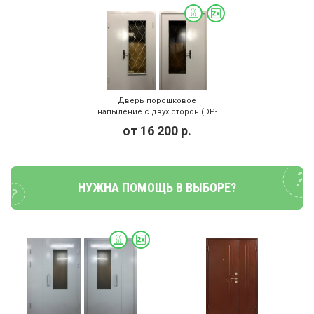
Дверь порошковое
напыление с двух сторон (DP-
154)
от
16 200
р.
НУЖНА ПОМОЩЬ В ВЫБОРЕ?