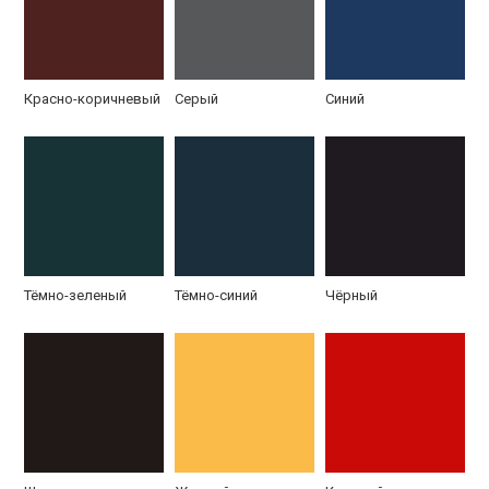
Красно-коричневый
Серый
Синий
Тёмно-зеленый
Тёмно-синий
Чёрный