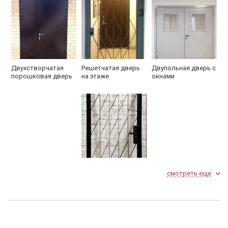
Двухстворчатая
Решетчатая дверь
Двупольная дверь с
порошковая дверь
на этаже
окнами
Решетчатая дверь
смотреть еще
по эскизу РС-02
Фото двупольной двери с электромеханическим