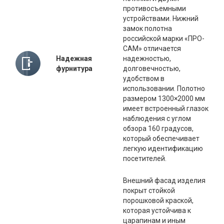
противосъемными
устройствами. Нижний
замок полотна
российской марки «ПРО-
САМ» отличается
Надежная
надежностью,
фурнитура
долговечностью,
удобством в
использовании. Полотно
размером 1300×2000 мм
имеет встроенный глазок
наблюдения с углом
обзора 160 градусов,
который обеспечивает
легкую идентификацию
посетителей.
Внешний фасад изделия
покрыт стойкой
порошковой краской,
которая устойчива к
царапинам и иным