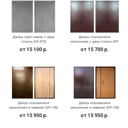
Дверь грунт-эмаль с двух
Дверь порошковое
сторон (DV-072)
напыление с двух сторон (DP-
144)
от
15 100
р.
от
15 700
р.
Дверь порошковое
Дверь порошковое
напыление и ламинат (DP-136)
напыление и ламинат (DP-135)
от
15 950
р.
от
15 950
р.