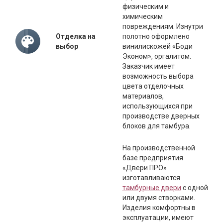
физическим и
химическим
повреждениям. Изнутри
Отделка на
полотно оформлено
выбор
винилискожей «Боди
Эконом», оргалитом.
Заказчик имеет
возможность выбора
цвета отделочных
материалов,
использующихся при
производстве дверных
блоков для тамбура.
На производственной
базе предприятия
«Двери ПРО»
изготавливаются
тамбурные двери
с одной
или двумя створками.
Изделия комфортны в
эксплуатации, имеют