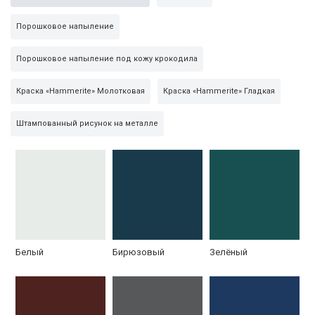
Порошковое напыление
Порошковое напыление под кожу крокодила
Краска «Hammerite» Молотковая
Краска «Hammerite» Гладкая
Штампованный рисунок на металле
Белый
Бирюзовый
Зелёный