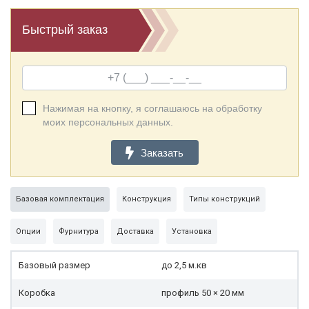
Быстрый заказ
Нажимая на кнопку, я соглашаюсь на обработку
моих персональных данных.
Заказать
Базовая комплектация
Конструкция
Типы конструкций
Опции
Фурнитура
Доставка
Установка
Базовый размер
до 2,5 м.кв
Коробка
профиль 50 × 20 мм