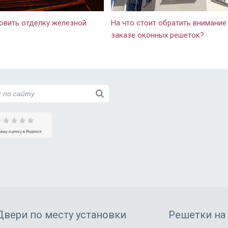
те не обманывают, могу смело
ндовать.
овить отделку железной
На что стоит обратить внимание
заказе оконных решеток?
Двери по месту установки
Решетки на