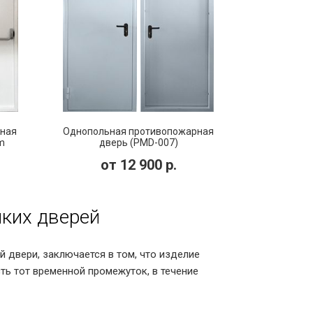
ная
Однопольная противопожарная
m
дверь (PMD-007)
от
12 900
р.
йких дверей
 двери, заключается в том, что изделие
ь тот временной промежуток, в течение