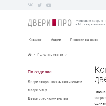
Железные двери от
в Москве, в наличии 
Каталог
Акции
Решетки на окна
Полезные статьи
Ко
По отделке
дв
Двери с порошковым напылением
Двери МДФ
Главна
сопрот
Двери с зеркалом внутри
одинак