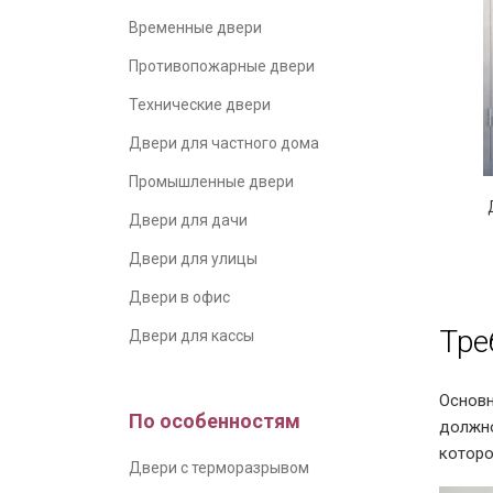
Временные двери
Противопожарные двери
Технические двери
Двери для частного дома
Промышленные двери
Двери для дачи
Двери для улицы
Двери в офис
Тре
Двери для кассы
Основн
По особенностям
должно
которо
Двери с терморазрывом