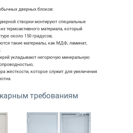
 обычных дверных блоков:
 дверной створки монтируют специальные
 из термоактивного материала, который
туре около 150 градусов;
ются такие материалы, как МДФ, ламинат,
;
верей укладывают негорючую минеральную
лопроводностью;
ра жёсткости, которое служит для увеличения
отна.
жарным требованиям