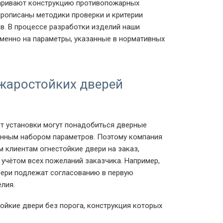
аривают конструкцию противопожарных
прописаны методики проверки и критерии
в. В процессе разработки изделий наши
менно на параметры, указанные в нормативных
жаростойких дверей
ст установки могут понадобиться дверные
нным набором параметров. Поэтому компания
м клиентам огнестойкие двери на заказ,
 учётом всех пожеланий заказчика. Например,
вери подлежат согласованию в первую
лия.
ойкие двери без порога, конструкция которых