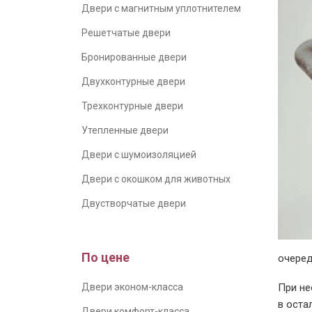
Двери с магнитным уплотнителем
Решетчатые двери
Бронированные двери
Двухконтурные двери
Трехконтурные двери
Утепленные двери
Двери с шумоизоляцией
Двери с окошком для животных
Двустворчатые двери
По цене
очеред
Двери эконом-класса
При не
в оста
Двери комфорт-класса