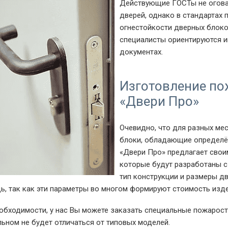
Действующие ГОСТы не огов
дверей, однако в стандартах 
огнестойкости дверных блоко
специалисты ориентируются и
документах.
Изготовление по
«
Двери Про
»
Очевидно, что для разных ме
блоки, обладающие определё
«
Двери Про
» предлагает свои
которые будут разработаны с
тип конструкции и размеры д
ь, так как эти параметры во многом формируют стоимость изде
обходимости, у нас Вы можете заказать специальные пожарост
льном не будет отличаться от типовых моделей.