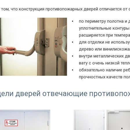
 том, что конструкция противопожарных дверей отличается от
по периметру полотна и
уплотнительные контуры
расширяется при темпера
для отделки не использу
дерево или винилискожа
внутри металлических д
вату с очень низкой теп
обязательно наличие реб
прочностных качеств пол
ели дверей отвечающие противопо