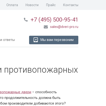
Оплата
Новости
Прайс
Контакты
+7 (495) 500-95-41
sales@dveri-pro.ru
и ответы
Мы вам перезвоним
и противопожарных
ивопожарные двери
– способность
Его продолжительность должна быть
обом производители добиваются этого?