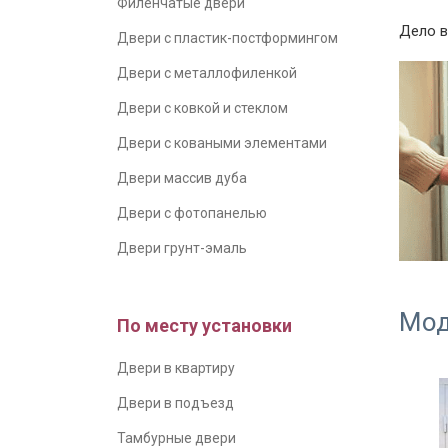
Филенчатые двери
Дело в
Двери с пластик-постформингом
Двери с металлофиленкой
Двери с ковкой и стеклом
Двери с коваными элементами
Двери массив дуба
Двери с фотопанелью
Двери грунт-эмаль
Мод
По месту установки
Двери в квартиру
Двери в подъезд
Тамбурные двери