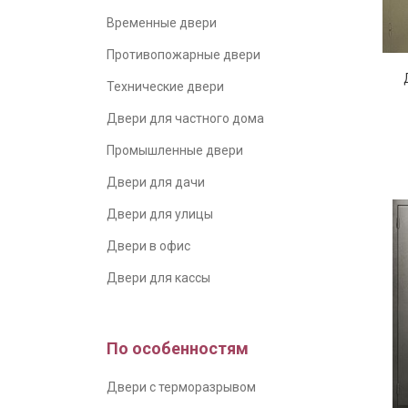
Временные двери
Противопожарные двери
Технические двери
Двери для частного дома
Промышленные двери
Двери для дачи
Двери для улицы
Двери в офис
Двери для кассы
По особенностям
Двери с терморазрывом