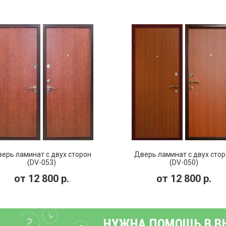
ерь ламинат с двух сторон
Дверь ламинат с двух стор
(DV-053)
(DV-050)
от
12 800
р.
от
12 800
р.
НУЖНА ПОМОЩЬ В В