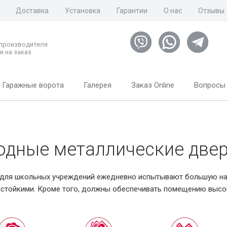
Доставка
Установка
Гарантии
О нас
Отзывы
 производителя
и на заказ
Гаражные ворота
Галерея
Заказ Online
Вопросы 
одные металлические две
для школьных учреждений ежедневно испытывают большую наг
стойкими. Кроме того, должны обеспечивать помещению высо