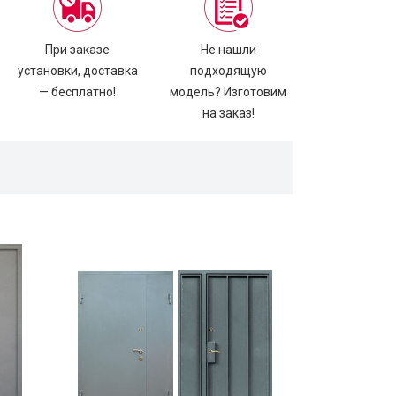
При заказе
Не нашли
установки, доставка
подходящую
— бесплатно!
модель? Изготовим
на заказ!