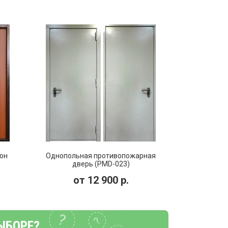
он
Однопольная противопожарная
дверь (PMD-023)
от
12 900
р.
ЫБОРЕ?