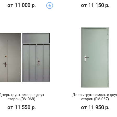
(DP-034)
от
11 000
р.
от
11 150
р.
Дверь грунт-эмаль с двух
Дверь грунт-эмаль с дву
сторон (DV-068)
сторон (DV-067)
от
11 550
р.
от
11 950
р.