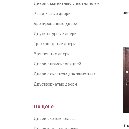
Двери с магнитным уплотнителем
нап
Решетчатые двери
Бронированные двери
Двухконтурные двери
Трехконтурные двери
Утепленные двери
Двери с шумоизоляцией
Двери с окошком для животных
Двустворчатые двери
По цене
Двери эконом-класса
(п
Двери комфорт-класса