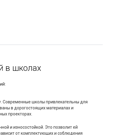
й в школах
ий:
у. Современные школы привлекательны для
ваны в дорогостоящих материалах и
ных проекторах.
ной и износостойкой. Это позволит ей
 зависит от комплектующих и соблюдения