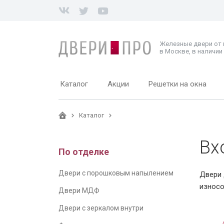
Железные двери от
в Москве, в наличии 
Каталог
Акции
Решетки на окна
Каталог
Вх
По отделке
Двери с порошковым напылением
Двери 
износо
Двери МДФ
Двери с зеркалом внутри