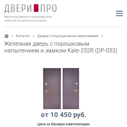
Железные двери от производителя
в Москве, в наличии и на заказ
Каталог
Двери с порошковым напылением
Железная дверь с порошковым
напылением и замком Kale-252R (DP-033)
от
10 450
руб.
Цена за базовую комплектацию