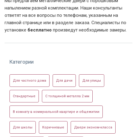
Мы предлагаем металлические двери с порошковым
напылением разной комплектации. Наши консультанты
ответят на все вопросы по телефонам, указанным на
главной странице или в разделе заказа. Специалисты по
установке
бесплатно
произведут необходимые замеры.
Категории
Для частного дома
Для дачи
Для улицы
Стандартные
С толщиной металла 2 мм
В комнату в коммунальной квартире и общежитии
Для школы
Коричневые
Двери эконом-класса