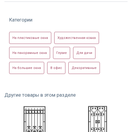
Категории
На пластиковые окна
Художественная ковка
На панорамные окна
Глухие
Для дачи
На большие окна
В офис
Декоративные
Другие товары в этом разделе