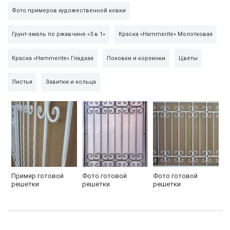
Фото примеров художественной ковки
Грунт-эмаль по ржавчине «3 в 1»
Краска «Hammerite» Молотковая
Краска «Hammerite» Гладкая
Поковки и корзинки
Цветы
Листья
Завитки и кольца
Пример готовой
Фото готовой
Фото готовой
решетки
решетки
решетки