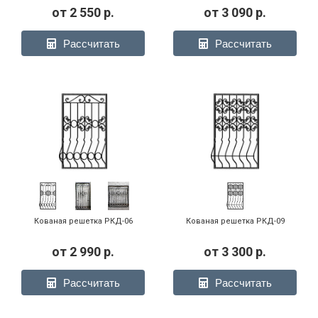
от
2 550
р.
от
3 090
р.
Рассчитать
Рассчитать
Кованая решетка РКД-06
Кованая решетка РКД-09
от
2 990
р.
от
3 300
р.
Рассчитать
Рассчитать