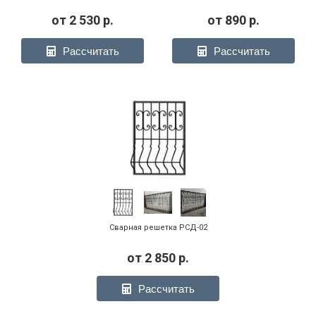
от
2 530
р.
от
890
р.
Рассчитать
Рассчитать
Сварная решетка РСД-02
от
2 850
р.
Рассчитать