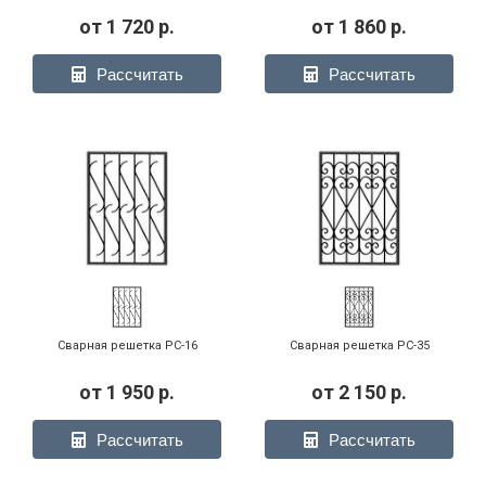
от
1 720
р.
от
1 860
р.
Рассчитать
Рассчитать
Сварная решетка РС-16
Сварная решетка РС-35
от
1 950
р.
от
2 150
р.
Рассчитать
Рассчитать