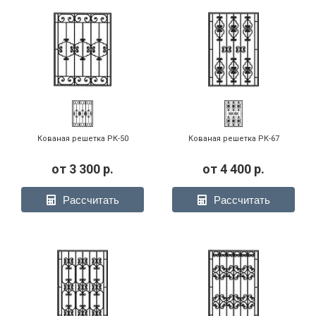
Кованая решетка РК-50
Кованая решетка РК-67
от
3 300
р.
от
4 400
р.
Рассчитать
Рассчитать