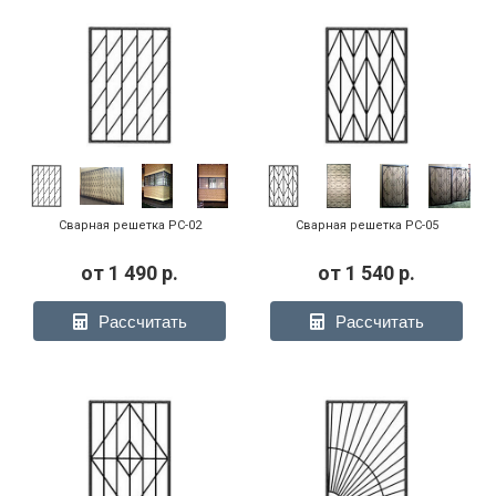
Сварная решетка РС-02
Сварная решетка РС-05
от
1 490
р.
от
1 540
р.
Рассчитать
Рассчитать