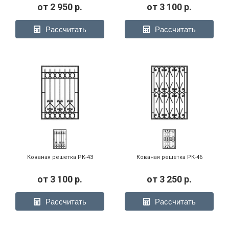
от
2 950
р.
от
3 100
р.
Рассчитать
Рассчитать
Кованая решетка РК-43
Кованая решетка РК-46
от
3 100
р.
от
3 250
р.
Рассчитать
Рассчитать