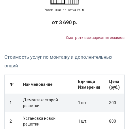
Распашная решетка РС-01
от
3 690
р.
Смотреть все варианты эскизов
Стоимость услуг по монтажу и дополнительных
опций
Единица
Цена
№
Наименование
Измерения
(руб.)
Демонтаж старой
1
1 шт.
300
решетки
Установка новой
2
1 шт.
800
решетки