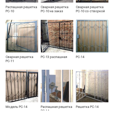
Распашная решетка
Сварная решетка
Сварная решетка
РС-10
РС-10 на заказ
РС-10 со створкой
Сварная решетка
РС-13 распашная
РС-14
РС-11
Модель РС-14
Распашная решетка
Решетка РС-14
РС-14