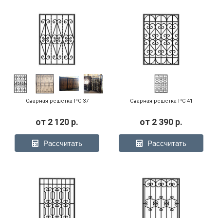
Сварная решетка РС-37
Сварная решетка РС-41
от
2 120
р.
от
2 390
р.
Рассчитать
Рассчитать