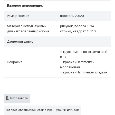
Базовое исполнение:
Рама решетки
профиль 20x20
Материал используемый
рисунок, полоса 16х4
для изготовления рисунка
стойки, квадрат 10х10
Дополнительно:
– грунт-эмаль по ржавчине «3
в 1»
Покраска
– краска «Hammerite»
молотковая
– краска «Hammerite» гладкая
Фото товара
Галерея сварных решеток с французским изгибом