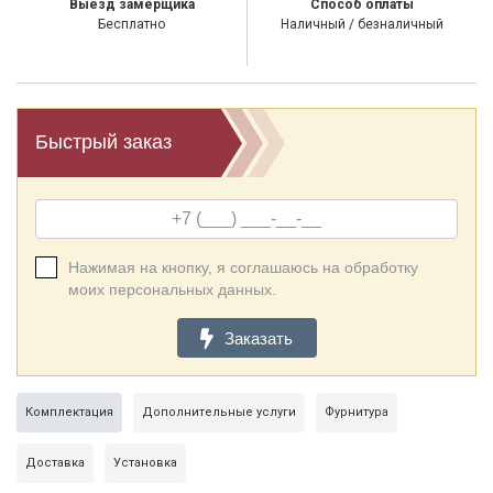
Выезд замерщика
Способ оплаты
Бесплатно
Наличный / безналичный
Быстрый заказ
Нажимая на кнопку, я соглашаюсь на обработку
моих персональных данных.
Заказать
Комплектация
Дополнительные услуги
Фурнитура
Доставка
Установка