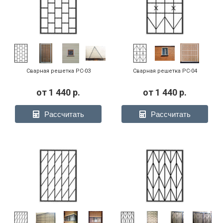
Сварная решетка РС-03
Сварная решетка РС-04
от
1 440
р.
от
1 440
р.
Рассчитать
Рассчитать