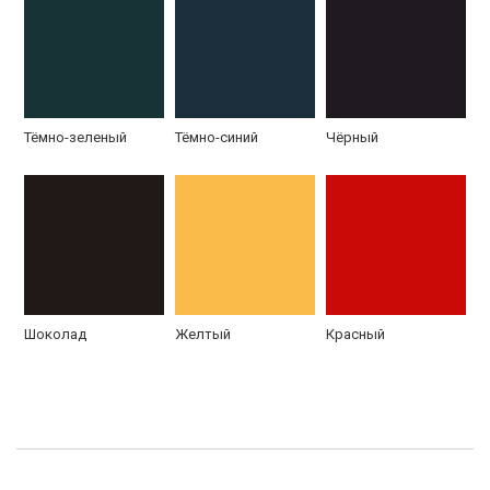
Тёмно-зеленый
Тёмно-синий
Чёрный
Шоколад
Желтый
Красный