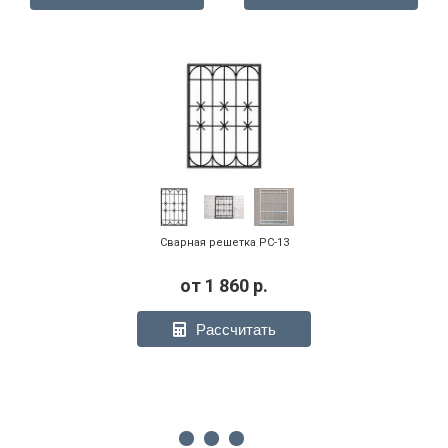
Сварная решетка РС-13
от
1 860
р.
Рассчитать