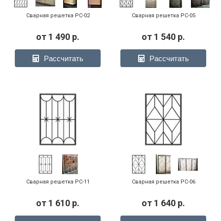
Сварная решетка РС-02
Сварная решетка РС-05
от
1 490
р.
от
1 540
р.
Рассчитать
Рассчитать
Сварная решетка РС-11
Сварная решетка РС-06
от
1 610
р.
от
1 640
р.