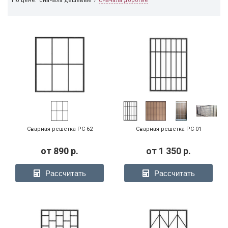
сначала дорогие
По цене:
сначала дешевые
/
Сварная решетка РС-62
Сварная решетка РС-01
от
890
р.
от
1 350
р.
Рассчитать
Рассчитать