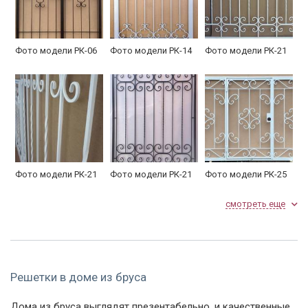
Фото модели РК-06
Фото модели РК-14
Фото модели РК-21
Фото модели РК-21
Фото модели РК-21
Фото модели РК-25
смотреть еще
Решетки в доме из бруса
Нестандартная
Фото модели РК-28
Фото модели РК-33
Дома из бруса выглядят презентабельно, и качественные