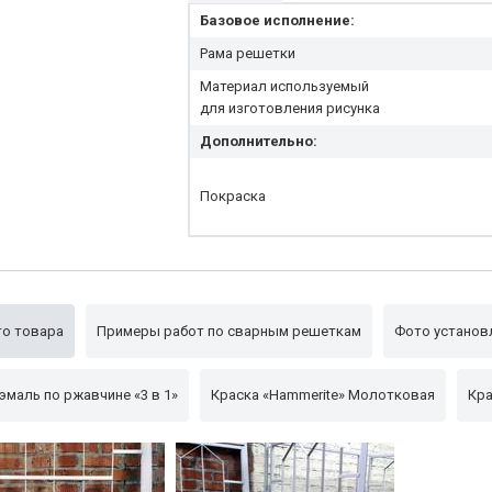
Базовое исполнение:
Рама решетки
Материал используемый
для изготовления рисунка
Дополнительно:
Покраска
о товара
Примеры работ по сварным решеткам
Фото установ
эмаль по ржавчине «3 в 1»
Краска «Hammerite» Молотковая
Кра