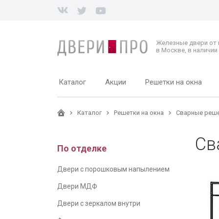
Железные двери от
в Москве, в наличии 
Каталог
Акции
Решетки на окна
Каталог
Решетки на окна
Сварные реше
Св
По отделке
Двери с порошковым напылением
Двери МДФ
Двери с зеркалом внутри