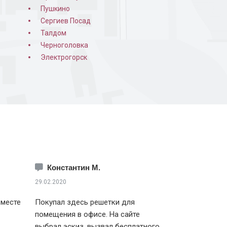
Пушкино
Сергиев Посад
Талдом
Черноголовка
Электрогорск
Константин М.
29.02.2020
вместе
Покупал здесь решетки для
помещения в офисе. На сайте
выбрал эскиз, вызвал бесплатного