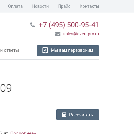
Оплата
Новости
Прайс
Контакты
+7 (495) 500-95-41
sales@dveri-pro.ru
и ответы
Мы вам перезвоним
-09
Рассчитать
5 шт.
Подробнее»