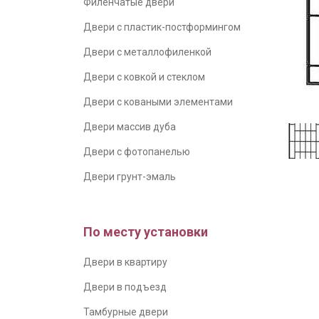
Филенчатые двери
Двери с пластик-постформингом
Двери с металлофиленкой
Двери с ковкой и стеклом
Двери с коваными элементами
Двери массив дуба
Двери с фотопанелью
Двери грунт-эмаль
По месту установки
Двери в квартиру
Двери в подъезд
Тамбурные двери