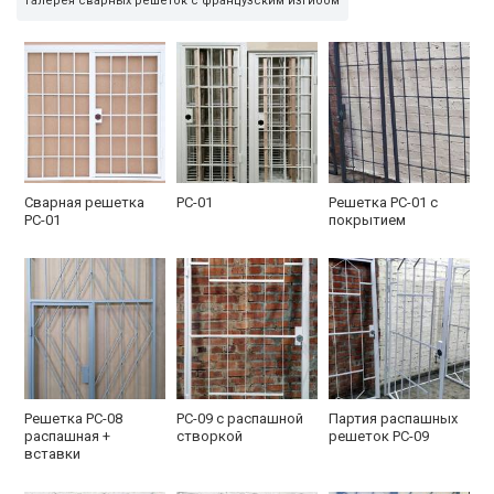
Галерея сварных решеток с французским изгибом
Сварная решетка
РС-01
Решетка РС-01 с
РС-01
покрытием
Решетка РС-08
РС-09 с распашной
Партия распашных
распашная +
створкой
решеток РС-09
вставки