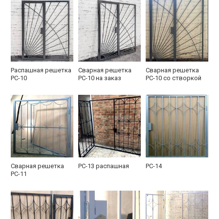
Распашная решетка
Сварная решетка
Сварная решетка
РС-10
РС-10 на заказ
РС-10 со створкой
Сварная решетка
РС-13 распашная
РС-14
РС-11