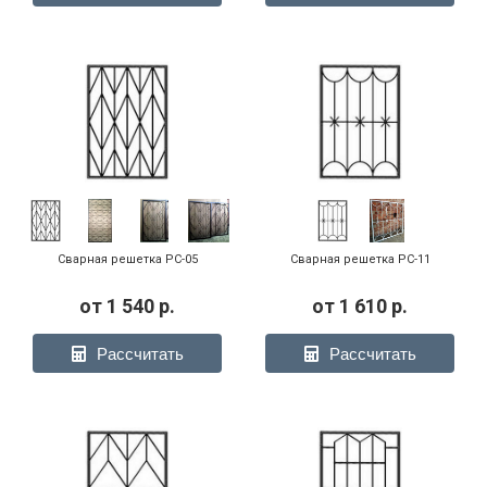
Сварная решетка РС-05
Сварная решетка РС-11
от
1 540
р.
от
1 610
р.
Рассчитать
Рассчитать