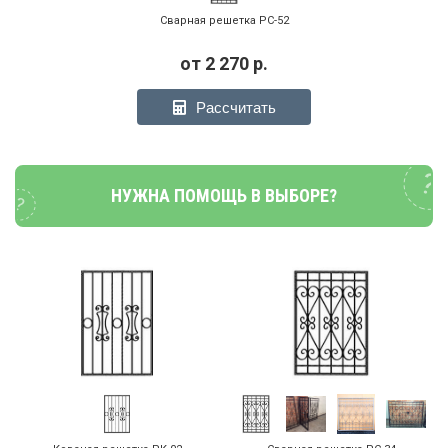
Сварная решетка РС-52
от
2 270
р.
Рассчитать
НУЖНА ПОМОЩЬ В ВЫБОРЕ?