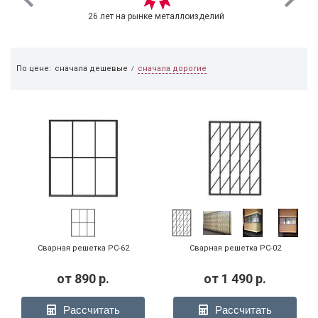
26 лет на рынке металлоизделий
сначала дорогие
По цене:
сначала дешевые
/
Сварная решетка РС-62
Сварная решетка РС-02
от
890
р.
от
1 490
р.
Рассчитать
Рассчитать