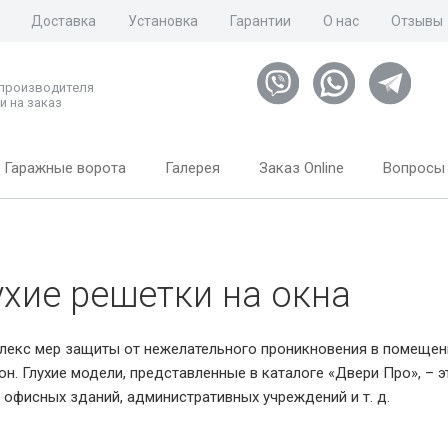
Доставка
Установка
Гарантии
О нас
Отзывы
 производителя
и на заказ
Гаражные ворота
Галерея
Заказ Online
Вопросы 
ухие решетки на окна
лекс мер защиты от нежелательного проникновения в помещен
он. Глухие модели, представленные в каталоге «Двери Про», – 
 офисных зданий, административных учреждений и т. д.