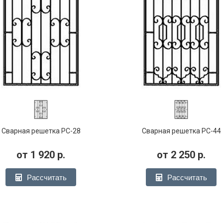
Сварная решетка РС-28
Сварная решетка РС-44
от
1 920
р.
от
2 250
р.
Рассчитать
Рассчитать