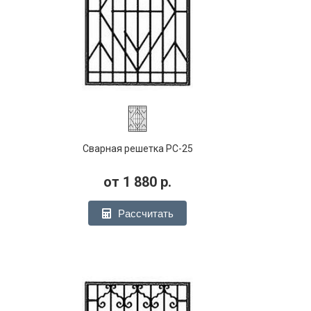
Сварная решетка РС-25
от
1 880
р.
Рассчитать