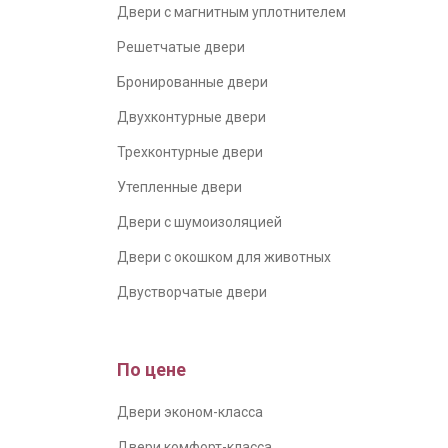
Двери с магнитным уплотнителем
Решетчатые двери
Бронированные двери
Двухконтурные двери
Трехконтурные двери
Утепленные двери
Двери с шумоизоляцией
Двери с окошком для животных
Двустворчатые двери
По цене
Двери эконом-класса
Двери комфорт-класса