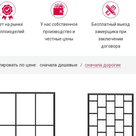
ет на рынке
У нас собственное
Бесплатный выезд
ллоизделий
производство и
замерщика при
честные цены
заключении
договора
сначала дорогие
тировать по цене:
сначала дешевые
/