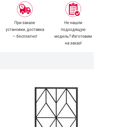
При заказе
Не нашли
установки, доставка
подходящую
— бесплатно!
модель? Изготовим
на заказ!