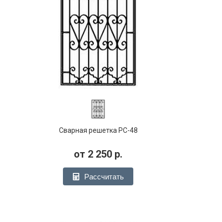
Сварная решетка РС-48
от
2 250
р.
Рассчитать