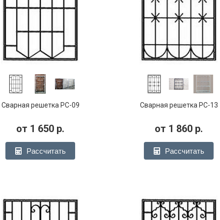
Сварная решетка РС-09
Сварная решетка РС-13
от
1 650
р.
от
1 860
р.
Рассчитать
Рассчитать