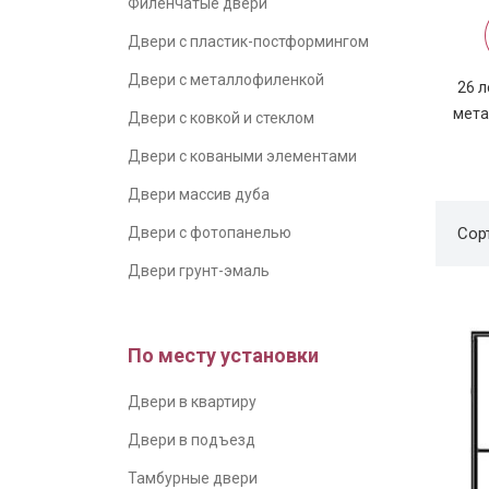
Филенчатые двери
Двери с пластик-постформингом
Двери с металлофиленкой
26 л
мета
Двери с ковкой и стеклом
Двери с коваными элементами
Двери массив дуба
Двери с фотопанелью
Сор
Двери грунт-эмаль
По месту установки
Двери в квартиру
Двери в подъезд
Тамбурные двери