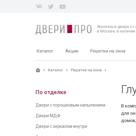
Железные двери от
в Москве, в наличии 
Каталог
Акции
Решетки на окна
Каталог
Решетки на окна
Гл
По отделке
Двери с порошковым напылением
В комп
для ок
Двери МДФ
домов,
Двери с зеркалом внутри