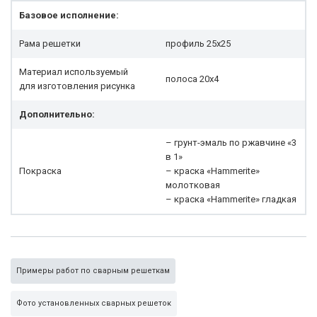
Базовое исполнение:
Рама решетки
профиль 25x25
Материал используемый
полоса 20х4
для изготовления рисунка
Дополнительно:
– грунт-эмаль по ржавчине «3
в 1»
Покраска
– краска «Hammerite»
молотковая
– краска «Hammerite» гладкая
Примеры работ по сварным решеткам
Фото установленных сварных решеток