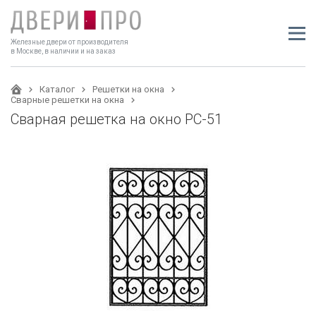
Железные двери от производителя
в Москве, в наличии и на заказ
Каталог
Решетки на окна
Сварные решетки на окна
Сварная решетка на окно РС-51