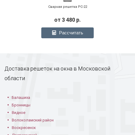
Сварная решетка РС-22
от
3 480
р.
Модель РС-15
Модель РС-17
Модель РС-17
Рассчитать
Доставка решеток на окна в Московской
области
Модель РС-17
Модель РС-18
Модель РС-18
Балашиха
Бронницы
Видное
Волоколамский район
Воскресенск