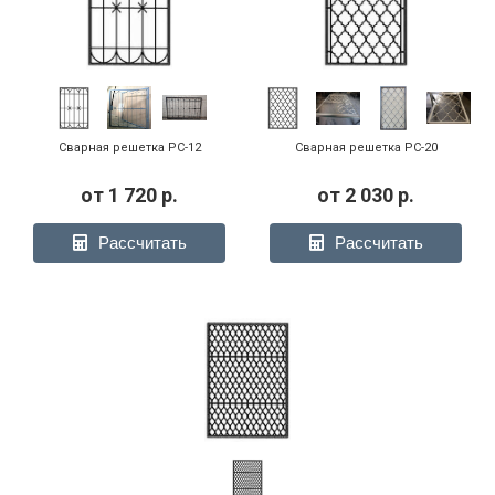
Модель РС-05
Модель РС-06
Модель РС-06
Сварная решетка РС-12
Сварная решетка РС-20
от
1 720
р.
от
2 030
р.
Решетка РС-11 белая
РС-12
Решетка РС-13
Рассчитать
Рассчитать
Модель РС-13
Модель РС-13
Модель РС-14