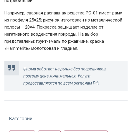
потребителей.
Например, сварная распашная решётка РС-01 имеет раму
из профиля 25×25; рисунок изготовлен из металлической
полосы – 20×4. Покраска защищает изделие от
негативного воздействия природы. На выбор
представлены: грунт-эмаль по ржавчине, краска
«Hammerite» молотковая и гладкая.
Фирма работает на рынке без посредников,
поэтому цена минимальная. Услуги
предоставляются по всем регионам РФ.
Категории