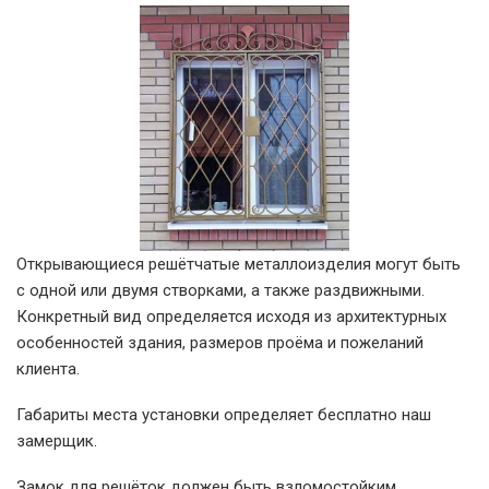
Открывающиеся решётчатые металлоизделия могут быть
с одной или двумя створками, а также раздвижными.
Конкретный вид определяется исходя из архитектурных
особенностей здания, размеров проёма и пожеланий
клиента.
Габариты места установки определяет бесплатно наш
замерщик.
Замок для решёток должен быть взломостойким,