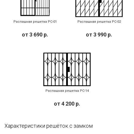
Распашная решетка РС-01
Распашная решетка РС-02
от
3 690
р.
от
3 990
р.
Распашная решетка РС-14
от
4 200
р.
Характеристики решёток с замком