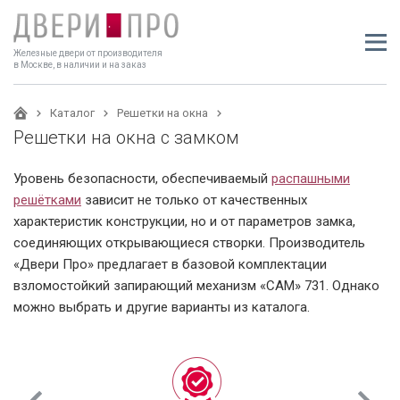
Железные двери от производителя
в Москве, в наличии и на заказ
Каталог
Решетки на окна
Решетки на окна с замком
Уровень безопасности, обеспечиваемый
распашными
решётками
зависит не только от качественных
характеристик конструкции, но и от параметров замка,
соединяющих открывающиеся створки. Производитель
«Двери Про» предлагает в базовой комплектации
взломостойкий запирающий механизм «САМ» 731. Однако
можно выбрать и другие варианты из каталога.