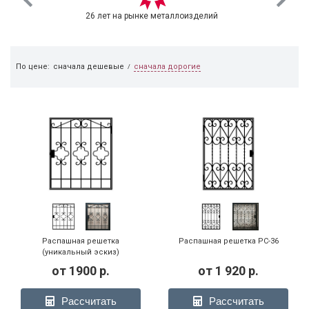
26 лет на рынке металлоизделий
сначала дорогие
По цене:
сначала дешевые
/
Распашная решетка
Распашная решетка РС-36
(уникальный эскиз)
от
1900
р.
от
1 920
р.
Рассчитать
Рассчитать