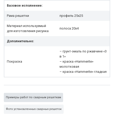
Базовое исполнение:
Рама решетки
профиль 25x25
Материал используемый
полоса 20х4
для изготовления рисунка
Дополнительно:
– грунт-эмаль по ржавчине «3
в 1»
Покраска
– краска «Hammerite»
молотковая
– краска «Hammerite» гладкая
Примеры работ по сварным решеткам
Фото установленных сварных решеток