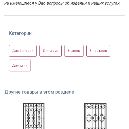
на имеющиеся у Вас вопросы об изделии и наших услугах.
Модель РС-05
Модель РС-05
Синяя сварная
решетка РС-05
Категории
Для бытовки
Для дома
В школу
В подъезд
Для дачи
Покрашенная
Партия решеток
Модель РС-05
решетка РС-05
РС-05
Другие товары в этом разделе