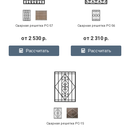
Модель РС-05
Модель РС-06
Модель РС-06
Сварная решетка РС-57
Сварная решетка РС-56
от
2 530
р.
от
2 310
р.
Рассчитать
Рассчитать
Решетка РС-11 белая
РС-12
Решетка РС-13
Модель РС-13
Модель РС-13
Модель РС-14
Сварная решетка РС-15