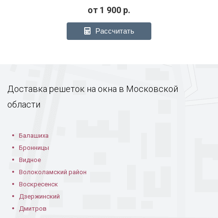
от
1 900
р.
Рассчитать
Модель РС-15
Модель РС-17
Модель РС-17
Доставка решеток на окна в Московской
области
Модель РС-17
Балашиха
Модель РС-18
Модель РС-18
Бронницы
Видное
Волоколамский район
Воскресенск
Дзержинский
Дмитров