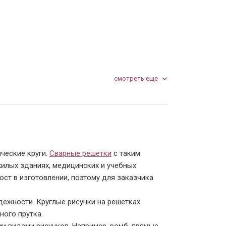
смотреть еще
ческие круги.
Сварные решетки
с таким
илых зданиях, медицинских и учебных
ост в изготовлении, поэтому для заказчика
дежности. Круглые рисунки на решетках
ного прутка.
ми видами рисунков. Например, ромб, прямые