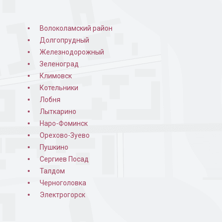
Волоколамский район
Долгопрудный
Железнодорожный
Зеленоград
Климовск
Котельники
Лобня
Лыткарино
Наро-Фоминск
Орехово-Зуево
Пушкино
Сергиев Посад
Талдом
Черноголовка
Электрогорск