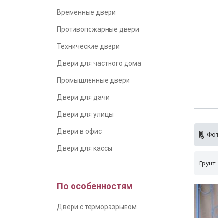
Временные двери
Противопожарные двери
Технические двери
Двери для частного дома
Промышленные двери
Двери для дачи
Двери для улицы
Двери в офис
Фот
Двери для кассы
Грунт-
По особенностям
Двери с терморазрывом