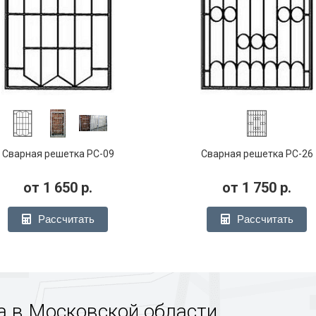
Сварная решетка РС-09
Сварная решетка РС-26
от
1 650
р.
от
1 750
р.
Рассчитать
Рассчитать
а в Московской области