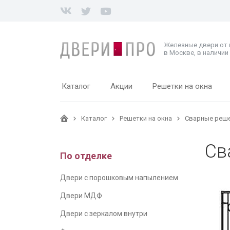
Железные двери от
в Москве, в наличии 
Каталог
Акции
Решетки на окна
Каталог
Решетки на окна
Сварные реше
Св
По отделке
Двери с порошковым напылением
Двери МДФ
Двери с зеркалом внутри