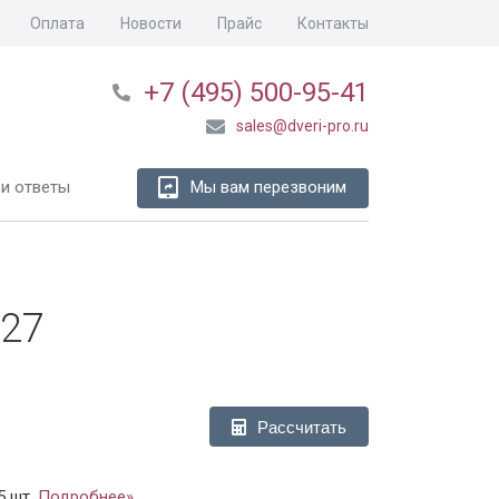
Оплата
Новости
Прайс
Контакты
+7 (495) 500-95-41
sales@dveri-pro.ru
и ответы
Мы вам перезвоним
-27
Рассчитать
5 шт.
Подробнее»