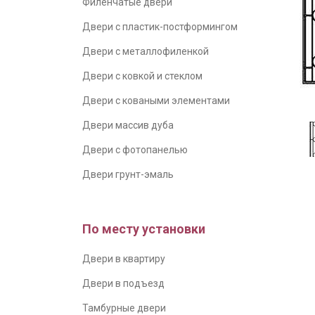
Филенчатые двери
Двери с пластик-постформингом
Двери с металлофиленкой
Двери с ковкой и стеклом
Двери с коваными элементами
Двери массив дуба
Двери с фотопанелью
Двери грунт-эмаль
По месту установки
Двери в квартиру
Двери в подъезд
Тамбурные двери