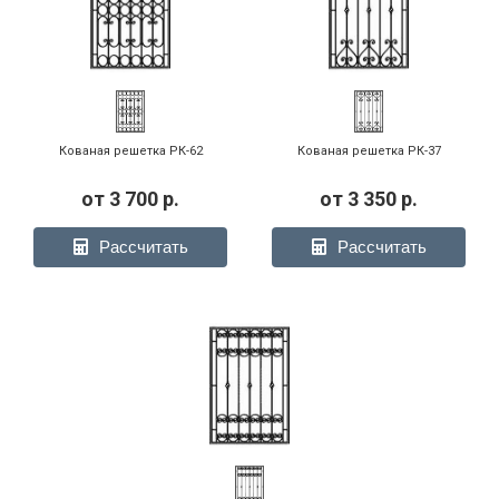
Кованая решетка РК-62
Кованая решетка РК-37
от
3 700
р.
от
3 350
р.
Рассчитать
Рассчитать