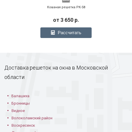
Кованая решетка РК-58
от
3 650
р.
Рассчитать
Доставка решеток на окна в Московской
области
Балашиха
Бронницы
Видное
Волоколамский район
Воскресенск