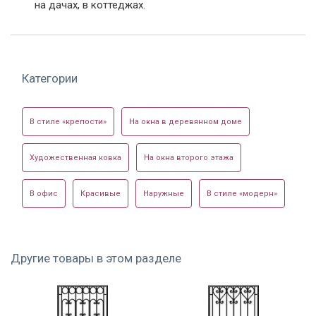
на дачах, в коттеджах.
Категории
В стиле «крепости»
На окна в деревянном доме
Художественная ковка
На окна второго этажа
В офис
Красивые
Наружные
В стиле «модерн»
Другие товары в этом разделе