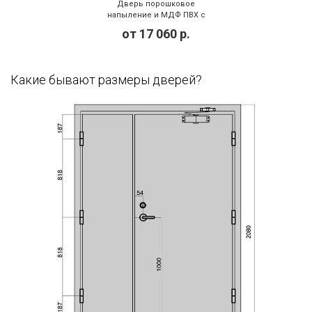
Дверь порошковое
напыление и МДФ ПВХ с
зеркалом (DP-105)
от
17 060
р.
Какие бывают размеры дверей?