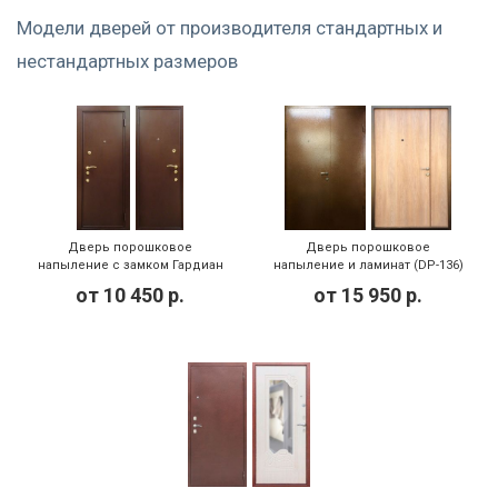
Модели дверей от производителя стандартных и
нестандартных размеров
Дверь порошковое
Дверь порошковое
напыление с замком Гардиан
напыление и ламинат (DP-136)
(DP-036)
от
10 450
р.
от
15 950
р.