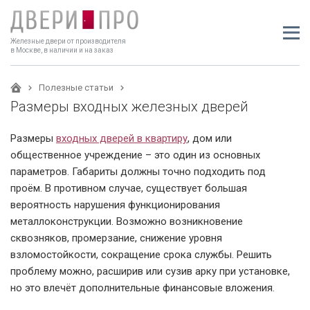
Железные двери от производителя
в Москве, в наличии и на заказ
Полезные статьи
Размеры входных железных дверей
Размеры
входных дверей в квартиру
, дом или
общественное учреждение – это один из основных
параметров. Габариты должны точно подходить под
проём. В противном случае, существует большая
вероятность нарушения функционирования
металлоконструкции. Возможно возникновение
сквозняков, промерзание, снижение уровня
взломостойкости, сокращение срока службы. Решить
проблему можно, расширив или сузив арку при установке,
но это влечёт дополнительные финансовые вложения.