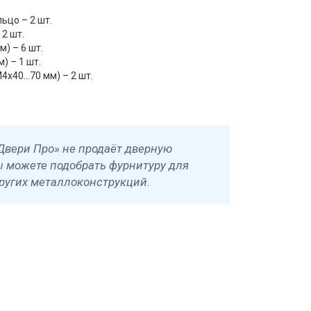
ьцо – 2 шт.
2 шт.
) – 6 шт.
) – 1 шт.
4х40...70 мм) – 2 шт.
Двери Про» не продаёт дверную
ы можете подобрать фурнитуру для
ругих металлоконструкций.