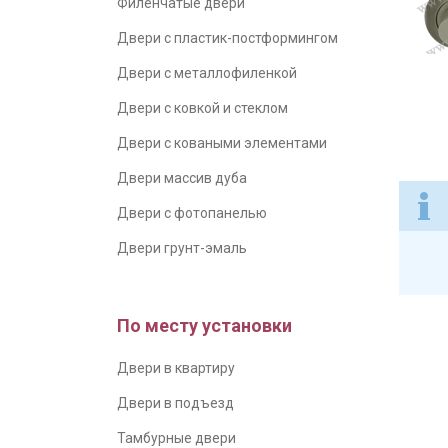
Филенчатые двери
Двери с пластик-постформингом
Двери с металлофиленкой
Двери с ковкой и стеклом
Двери с коваными элементами
Двери массив дуба
Двери с фотопанелью
Двери грунт-эмаль
По месту установки
Двери в квартиру
Двери в подъезд
Тамбурные двери