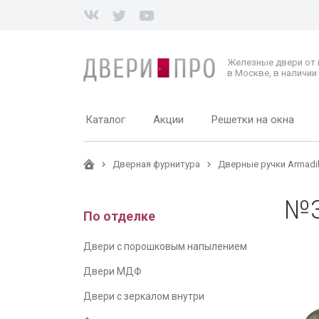
Железные двери от
в Москве, в наличии 
Каталог
Акции
Решетки на окна
Дверная фурнитура
Дверные ручки Armadil
№3
По отделке
Двери с порошковым напылением
Двери МДФ
Двери с зеркалом внутри