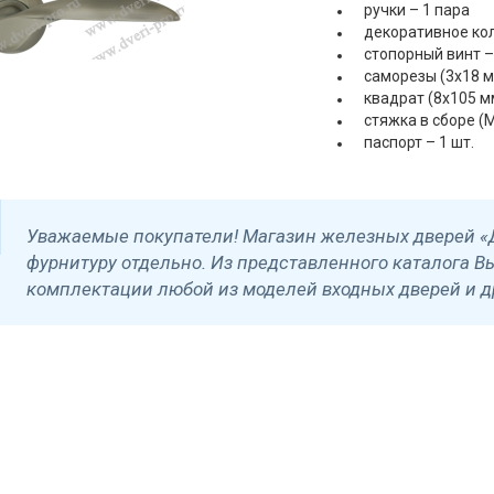
ручки – 1 пара
декоративное кол
стопорный винт – 
саморезы (3х18 мм
квадрат (8х105 мм
стяжка в сборе (M
паспорт – 1 шт.
Уважаемые покупатели! Магазин железных дверей «
фурнитуру отдельно. Из представленного каталога В
комплектации любой из моделей входных дверей и д