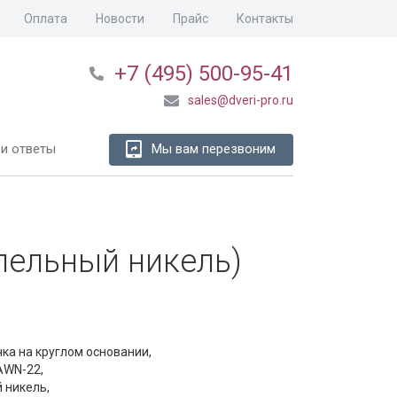
Оплата
Новости
Прайс
Контакты
+7 (495) 500-95-41
sales@dveri-pro.ru
и ответы
Мы вам перезвоним
пельный никель)
чка на круглом основании,
AWN-22,
 никель,