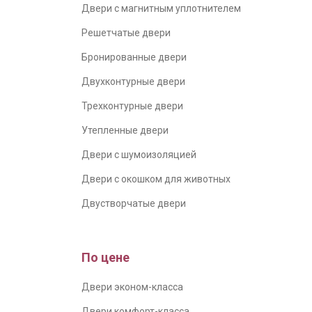
Двери с магнитным уплотнителем
Решетчатые двери
Бронированные двери
Двухконтурные двери
Трехконтурные двери
Утепленные двери
Двери с шумоизоляцией
Двери с окошком для животных
Двустворчатые двери
По цене
Двери эконом-класса
Двери комфорт-класса