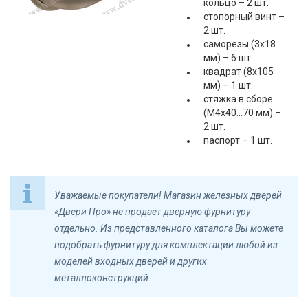
кольцо – 2 шт.
стопорный винт –
2 шт.
саморезы (3х18
мм) – 6 шт.
квадрат (8х105
мм) – 1 шт.
стяжка в сборе
(M4х40...70 мм) –
2 шт.
паспорт – 1 шт.
Уважаемые покупатели! Магазин железных дверей
«Двери Про» не продаёт дверную фурнитуру
отдельно. Из представленного каталога Вы можете
подобрать фурнитуру для комплектации любой из
моделей входных дверей и других
металлоконструкций.