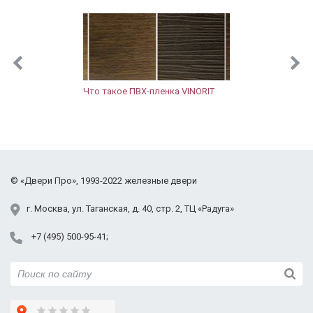
Что такое ПВХ-пленка VINORIT
©
«Двери Про»
, 1993-2022
железные двери
г.
Москва
,
ул. Таганская,
д. 40, стр. 2
, ТЦ «Радуга»
+7 (495) 500-95-41