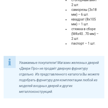
стопорный винт –
2 шт.
саморезы (3х18
мм) – 6 шт.
квадрат (8х105
мм) – 1 шт.
стяжка в сборе
(M4х40...70 мм) –
2 шт.
паспорт – 1 шт.
Уважаемые покупатели! Магазин железных дверей
«Двери Про» не продаёт дверную фурнитуру
отдельно. Из представленного каталога Вы можете
подобрать фурнитуру для комплектации любой из
моделей входных дверей и других
металлоконструкций.