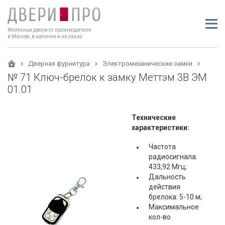
Железные двери от производителя
в Москве, в наличии и на заказ
Дверная фурнитура
Электромеханические замки
№ 71 Ключ-брелок к замку Меттэм 3В ЭМ
01.01
Технические
характеристики:
Частота
радиосигнала:
433,92 Мгц;
Дальность
действия
брелока: 5-10 м;
Максимальное
кол-во