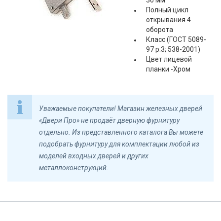
30 мм
Полный цикл
открывания 4
оборота
Класс (ГОСТ 5089-
97 р.3; 538-2001)
Цвет лицевой
планки -Хром
Уважаемые покупатели! Магазин железных дверей
«Двери Про» не продаёт дверную фурнитуру
отдельно. Из представленного каталога Вы можете
подобрать фурнитуру для комплектации любой из
моделей входных дверей и других
металлоконструкций.