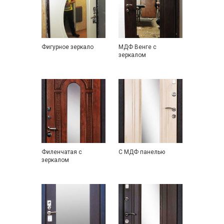
Фигурное зеркало
МДФ Венге с
зеркалом
Филенчатая с
С МДФ панелью
зеркалом