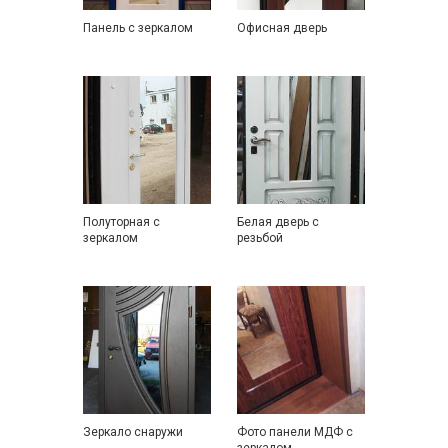
Панель с зеркалом
Офисная дверь
Полуторная с
Белая дверь с
зеркалом
резьбой
Зеркало снаружи
Фото панели МДФ с