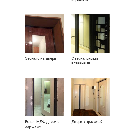
зеркалом
Зеркало на двери
С зеркальными
вставками
Белая МДФ дверь с
Дверь в прихожей
зеркалом