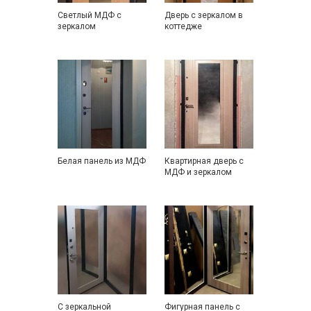
Светлый МДФ с
Дверь с зеркалом в
зеркалом
коттедже
Белая панель из МДФ
Квартирная дверь с
МДФ и зеркалом
С зеркальной
Фигурная панель с