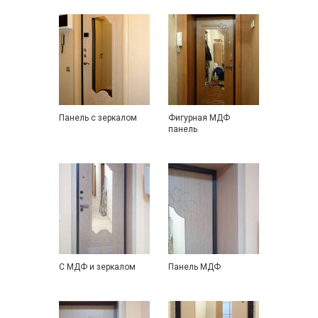
Панель с зеркалом
Фигурная МДФ
панель
С МДФ и зеркалом
Панель МДФ