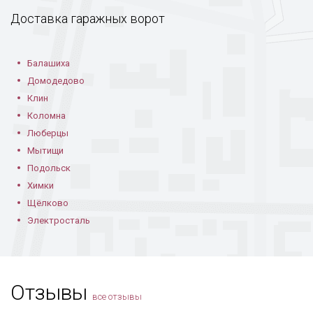
Доставка гаражных ворот
Балашиха
Домодедово
Клин
Коломна
Люберцы
Мытищи
Подольск
Химки
Щёлково
Электросталь
Отзывы
все отзывы