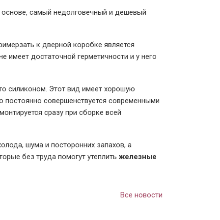
 основе, самый недолговечный и дешевый
примерзать к дверной коробке является
не имеет достаточной герметичности и у него
о силиконом. Этот вид имеет хорошую
го постоянно совершенствуется современными
 монтируется сразу при сборке всей
олода, шума и посторонних запахов, а
оторые без труда помогут утеплить
железные
Все новости