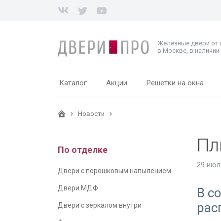
Железные двери от
в Москве, в наличии 
Каталог
Акции
Решетки на окна
Новости
Пл
По отделке
29 июл
Двери с порошковым напылением
Двери МДФ
В с
рас
Двери с зеркалом внутри