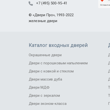
+7 (495) 500-95-41
©
«Двери Про»
, 1993-2022
железные двери
Каталог входных дверей
Окрашенные двери
Д
Двери с порошковым напылением
Д
Двери с ковкой и стеклом
Двери массив дуба
Д
Двери МДФ
Двери с зеркалом
Т
Двери эконом-класса