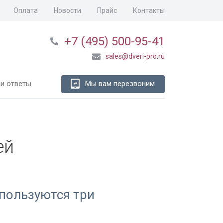
Оплата
Новости
Прайс
Контакты
+7 (495) 500-95-41
sales@dveri-pro.ru
и ответы
Мы вам перезвоним
ей
пользуются три