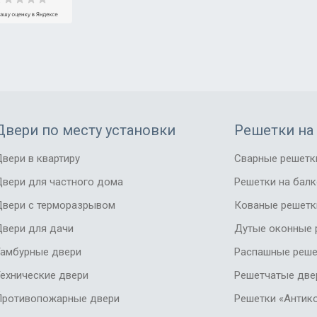
Двери по месту установки
Решетки на
вери в квартиру
Сварные решетк
вери для частного дома
Решетки на бал
Двери с терморазрывом
Кованые решетк
вери для дачи
Дутые оконные 
Тамбурные двери
Распашные реше
ехнические двери
Решетчатые две
Противопожарные двери
Решетки «Антик