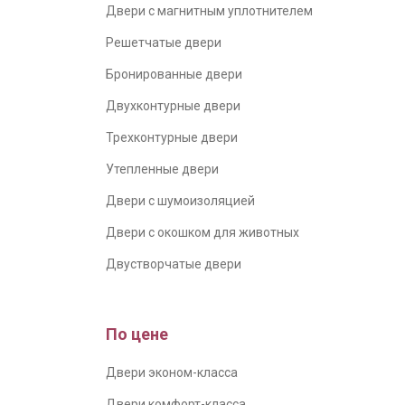
Двери с магнитным уплотнителем
Решетчатые двери
Бронированные двери
Двухконтурные двери
Трехконтурные двери
Утепленные двери
Двери с шумоизоляцией
Двери с окошком для животных
Двустворчатые двери
По цене
Двери эконом-класса
Двери комфорт-класса