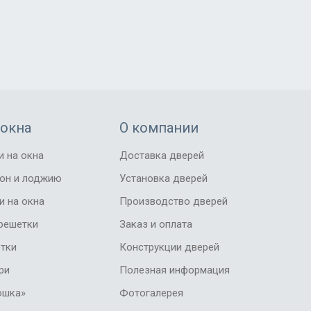
 окна
О компании
и на окна
Доставка дверей
кон и лоджию
Установка дверей
и на окна
Производство дверей
решетки
Заказ и оплата
тки
Конструкции дверей
ри
Полезная информация
ошка»
Фотогалерея