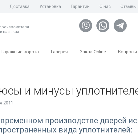
Доставка
Установка
Гарантии
О нас
Отзывы
 производителя
и на заказ
Гаражные ворота
Галерея
Заказ Online
Вопросы 
юсы и минусы уплотнител
я 2011
овременном производстве дверей ис
пространенных вида уплотнителей: