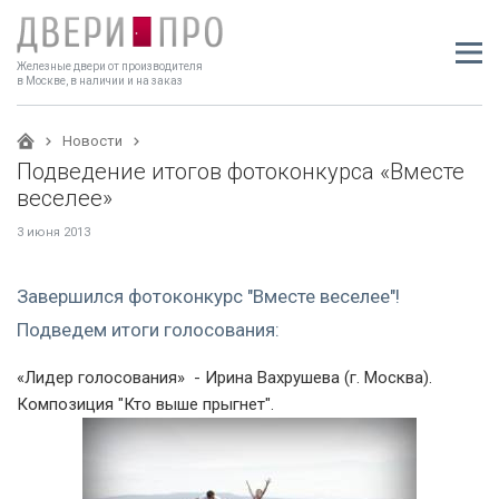
Железные двери от производителя
в Москве, в наличии и на заказ
Новости
Подведение итогов фотоконкурса «Вместе
веселее»
3 июня 2013
Завершился фотоконкурс "Вместе веселее"!
Подведем итоги голосования:
«Лидер голосования»
- Ирина Вахрушева (г. Москва).
Композиция "Кто выше прыгнет".