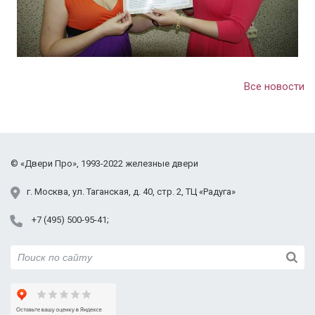
Все новости
©
«Двери Про»
, 1993-2022
железные двери
г.
Москва
,
ул. Таганская,
д. 40, стр. 2
, ТЦ «Радуга»
+7 (495) 500-95-41