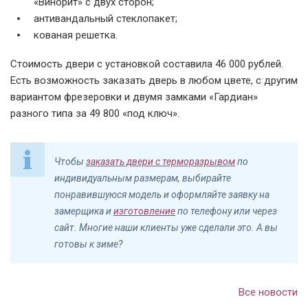
«Винорит» с двух сторон;
антивандальный стеклопакет;
кованая решетка.
Стоимость двери с установкой составила 46 000 рублей.
Есть возможность заказать дверь в любом цвете, с другим
вариантом фрезеровки и двумя замками «Гардиан»
разного типа за 49 800 «под ключ».
Чтобы
заказать двери с терморазрывом
по
индивидуальным размерам, выбирайте
понравившуюся модель и оформляйте заявку на
замерщика и
изготовление
по телефону или через
сайт. Многие наши клиенты уже сделали это. А вы
готовы к зиме?
Все новости