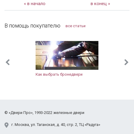
« в начало
в конец »
В помощь покупателю
все статьи
Как выбрать бронедвери
©
«Двери Про»
, 1993-2022
железные двери
г.
Москва
,
ул. Таганская,
д. 40, стр. 2
, ТЦ «Радуга»