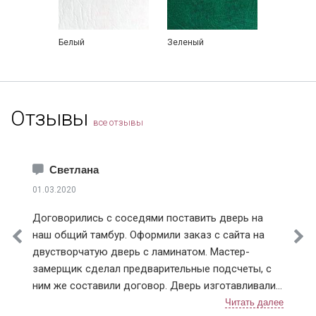
Белый
Зеленый
Отзывы
все отзывы
Светлана
01.03.2020
Договорились с соседями поставить дверь на
наш общий тамбур. Оформили заказ с сайта на
двустворчатую дверь с ламинатом. Мастер-
замерщик сделал предварительные подсчеты, с
ним же составили договор. Дверь изготавливали
чуть больше недели, с доставкой тоже не