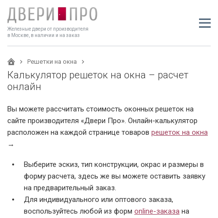
Железные двери от производителя
в Москве, в наличии и на заказ
Решетки на окна
Калькулятор решеток на окна – расчет
онлайн
Вы можете рассчитать стоимость оконных решеток на
сайте производителя «Двери Про». Онлайн-калькулятор
расположен на каждой странице товаров
решеток на окна
→
Выберите эскиз, тип конструкции, окрас и размеры в
форму расчета, здесь же вы можете оставить заявку
на предварительный заказ.
Для индивидуального или оптового заказа,
воспользуйтесь любой из форм
online-заказа
на